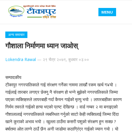
MENU
अन्य समाचार
गौशाला निर्माणमा ध्यान जाओस्
Lokendra Rawal
—
२९ चैत्र २०७९, बुधबार ०३:००
सम्पादकीय
टीकापुर नगरपालिकाले गाई संरक्षण गर्नेका नाममा लाखौं रकम खर्च ग¥यो ।
गाईलाई तारबार लगाएर छेक्नु नै संरक्षण हो भन्ने बुझेको नगरपालिकाले जिम्मा
पाएका व्यक्तिहरुले लापरबाही गर्दा कैयन गाईको मृत्यु भयो । लापरबाहीका कारण
निर्मम तवरले गाईको हत्या भएको प्रष्ट देखिन्छ । वार्ड नम्बर २ मा बनाइएको
गौशालालाई नगरपालिकाले व्यबस्थित गर्नुको साटो केही व्यक्तिलाई जिम्मा दिंदा
खाने कुराको अभाव भयो । खुल्ला ठाउँमा कसरी पशुको संरक्षण हुन सक्छ ?
बर्षातमा ओत लाग्ने ठाउँ छैन अनी जाडोमा कठाग्रिंएर गाईको ज्यान गयो । यो