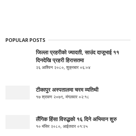
POPULAR POSTS
जिल्ला प्रहरीको ज्यादती, साउंद दाजूभाई ११
दिनदेखि प्रहरी हिरासतमा
२६ आश्विन २०८०, शुक्रबार ०६:०४
टीकापुर अस्पतालमा चरम व्यतिथी
१७ श्रावण २०७९, मंगलवार ०२:१८
लैंगिक हिंसा विरुद्धको १६ दिने अभियान शुरु
१० मंसिर २०८०, आईतवार ०१:२५