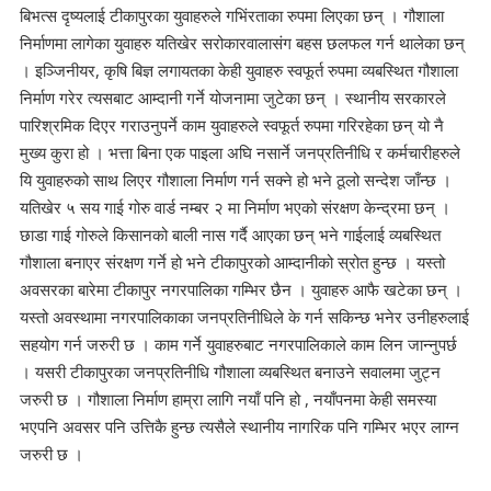
बिभत्स दृष्यलाई टीकापुरका युवाहरुले गभिंरताका रुपमा लिएका छन् । गौशाला
निर्माणमा लागेका युवाहरु यतिखेर सरोकारवालासंग बहस छलफल गर्न थालेका छन्
। इञ्जिनीयर, कृषि बिज्ञ लगायतका केही युवाहरु स्वफूर्त रुपमा व्यबस्थित गौशाला
निर्माण गरेर त्यसबाट आम्दानी गर्ने योजनामा जुटेका छन् । स्थानीय सरकारले
पारिश्रमिक दिएर गराउनुपर्ने काम युवाहरुले स्वफूर्त रुपमा गरिरहेका छन् यो नै
मुख्य कुरा हो । भत्ता बिना एक पाइला अघि नसार्ने जनप्रतिनीधि र कर्मचारीहरुले
यि युवाहरुको साथ लिएर गौशाला निर्माण गर्न सक्ने हो भने ठूलो सन्देश जाँन्छ ।
यतिखेर ५ सय गाई गोरु वार्ड नम्बर २ मा निर्माण भएको संरक्षण केन्द्रमा छन् ।
छाडा गाई गोरुले किसानको बाली नास गर्दै आएका छन् भने गाईलाई व्यबस्थित
गौशाला बनाएर संरक्षण गर्ने हो भने टीकापुरको आम्दानीको स्रोत हुन्छ । यस्तो
अवसरका बारेमा टीकापुर नगरपालिका गम्भिर छैन । युवाहरु आफै खटेका छन् ।
यस्तो अवस्थामा नगरपालिकाका जनप्रतिनीधिले के गर्न सकिन्छ भनेर उनीहरुलाई
सहयोग गर्न जरुरी छ । काम गर्ने युवाहरुबाट नगरपालिकाले काम लिन जान्नुपर्छ
। यसरी टीकापुरका जनप्रतिनीधि गौशाला व्यबस्थित बनाउने सवालमा जुट्न
जरुरी छ । गौशाला निर्माण हाम्रा लागि नयाँ पनि हो , नयाँपनमा केही समस्या
भएपनि अवसर पनि उत्तिकै हुन्छ त्यसैले स्थानीय नागरिक पनि गम्भिर भएर लाग्न
जरुरी छ ।