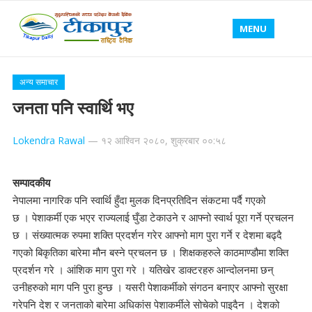
MENU
अन्य समाचार
जनता पनि स्वार्थि भए
Lokendra Rawal
—
१२ आश्विन २०८०, शुक्रबार ००:५८
सम्पादकीय
नेपालमा नागरिक पनि स्वार्थि हुँदा मुलक दिनप्रतिदिन संकटमा पर्दै गएको
छ । पेशाकर्मी एक भएर राज्यलाई घुँडा टेकाउने र आफ्नो स्वार्थ पूरा गर्ने प्रचलन
छ । संख्यात्मक रुपमा शक्ति प्रदर्शन गरेर आफ्नो माग पुरा गर्ने र देशमा बढ्दै
गएको बिकृतिका बारेमा मौन बस्ने प्रचलन छ । शिक्षकहरुले काठमाण्डौमा शक्ति
प्रदर्शन गरे । आंशिक माग पुरा गरे । यतिखेर डाक्टरहरु आन्दोलनमा छन्
उनीहरुको माग पनि पुरा हुन्छ । यसरी पेशाकर्मीको संगठन बनाएर आफ्नो सुरक्षा
गरेपनि देश र जनताको बारेमा अधिकांस पेशाकर्मीले सोचेको पाइदैन । देशको