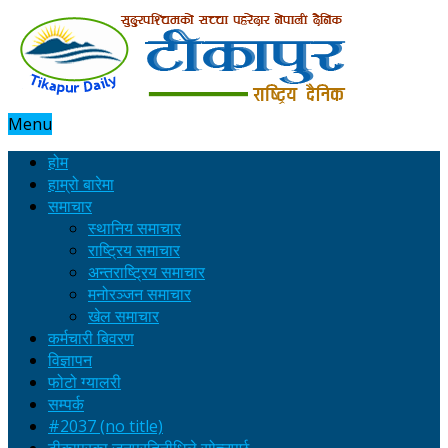
Menu
होम
हाम्रो बारेमा
समाचार
स्थानिय समाचार
राष्ट्रिय समाचार
अन्तराष्ट्रिय समाचार
मनोरञ्जन समाचार
खेल समाचार
कर्मचारी बिवरण
विज्ञापन
फोटो ग्यालरी
सम्पर्क
#2037 (no title)