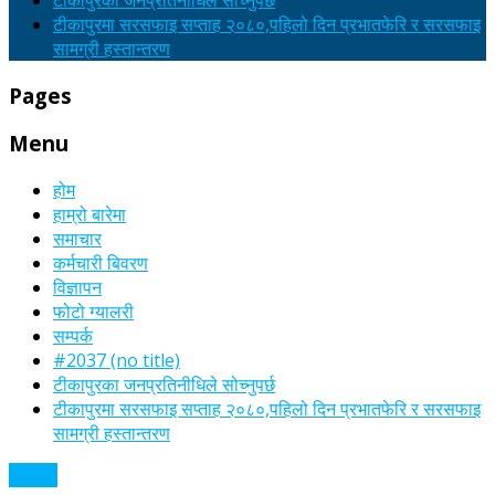
टीकापुरका जनप्रतिनीधिले सोच्नुपर्छ
टीकापुरमा सरसफाइ सप्ताह २०८०,पहिलो दिन प्रभातफेरि र सरसफाइ
सामग्री हस्तान्तरण
Pages
Menu
होम
हाम्रो बारेमा
समाचार
कर्मचारी बिवरण
विज्ञापन
फोटो ग्यालरी
सम्पर्क
#2037 (no title)
टीकापुरका जनप्रतिनीधिले सोच्नुपर्छ
टीकापुरमा सरसफाइ सप्ताह २०८०,पहिलो दिन प्रभातफेरि र सरसफाइ
सामग्री हस्तान्तरण
समाचार