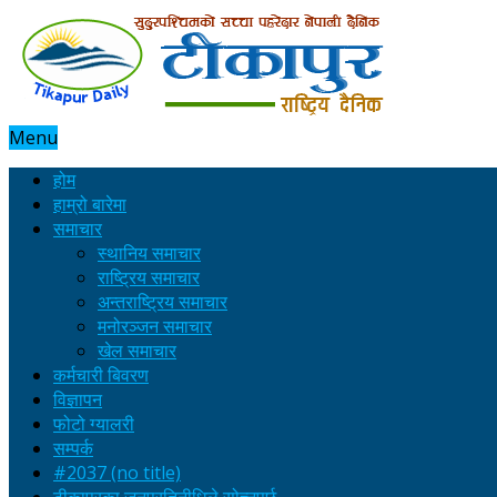
Menu
होम
हाम्रो बारेमा
समाचार
स्थानिय समाचार
राष्ट्रिय समाचार
अन्तराष्ट्रिय समाचार
मनोरञ्जन समाचार
खेल समाचार
कर्मचारी बिवरण
विज्ञापन
फोटो ग्यालरी
सम्पर्क
#2037 (no title)