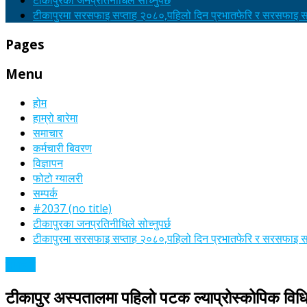
टीकापुरका जनप्रतिनीधिले सोच्नुपर्छ
टीकापुरमा सरसफाइ सप्ताह २०८०,पहिलो दिन प्रभातफेरि र सरसफाइ सा
Pages
Menu
होम
हाम्रो बारेमा
समाचार
कर्मचारी बिवरण
विज्ञापन
फोटो ग्यालरी
सम्पर्क
#2037 (no title)
टीकापुरका जनप्रतिनीधिले सोच्नुपर्छ
टीकापुरमा सरसफाइ सप्ताह २०८०,पहिलो दिन प्रभातफेरि र सरसफाइ सा
समाचार
टीकापुर अस्पतालमा पहिलो पटक ल्याप्रोस्कोपिक विध