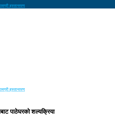
मग्री हस्तान्तरण
मग्री हस्तान्तरण
िबाट पाठेघरको शल्यक्रिया