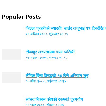
Popular Posts
जिल्ला प्रहरीको ज्यादती, साउंद दाजूभाई ११ दिनदेखि 
२६ आश्विन २०८०, शुक्रबार ०६:०४
टीकापुर अस्पतालमा चरम व्यतिथी
१७ श्रावण २०७९, मंगलवार ०२:१८
लैंगिक हिंसा विरुद्धको १६ दिने अभियान शुरु
१० मंसिर २०८०, आईतवार ०१:२५
सांसद बिकास कोषको रकमको दुरुपयोग
१८ भाद्र २०८०, सोमबार ०६:२५