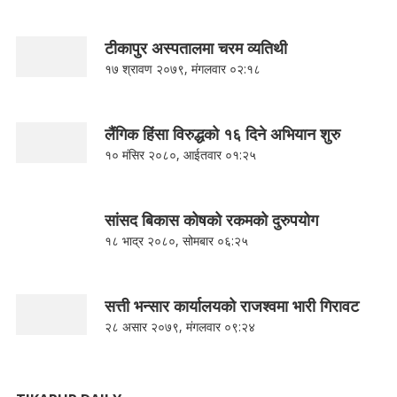
टीकापुर अस्पतालमा चरम व्यतिथी
१७ श्रावण २०७९, मंगलवार ०२:१८
लैंगिक हिंसा विरुद्धको १६ दिने अभियान शुरु
१० मंसिर २०८०, आईतवार ०१:२५
सांसद बिकास कोषको रकमको दुरुपयोग
१८ भाद्र २०८०, सोमबार ०६:२५
सत्ती भन्सार कार्यालयको राजश्वमा भारी गिरावट
२८ असार २०७९, मंगलवार ०९:२४