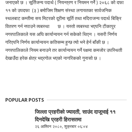
जनाएको छ । सूर्तिजन्य पदार्थ ( नियन्त्रण र नियमन गर्ने ) २०६८ को दफा
११ को उपदफा (३ ) बमोजिम शिक्षण संस्था लगायतका सार्वजनिक
स्थलबाट कम्तीमा सय मिटरको दूरीमा सूर्ति तथा मदिराजन्य पदार्थ बिक्रि
वितरण गर्न नपाउने व्यबस्था छ । यस्तो व्यबस्था भएपनि टीकापुर
नगरपालिकाले यस अघि कार्यान्वयन गर्न सकेको थिएन । यसरी निर्णय
गरिएपनि निर्णय कार्यान्वयन कतिसम्म हुन्छ त्यो भने हेर्न बाँकी छ ।
नगरपालिकाले नियम बनाउने तर कार्यान्वयन गर्ने पक्षमा कमजोर उपस्थिती
देखाउँदा हरेक क्षेत्र भद्रगोल भएको नागरिकको गुनासो छ ।
POPULAR POSTS
जिल्ला प्रहरीको ज्यादती, साउंद दाजूभाई ११
दिनदेखि प्रहरी हिरासतमा
२६ आश्विन २०८०, शुक्रबार ०६:०४