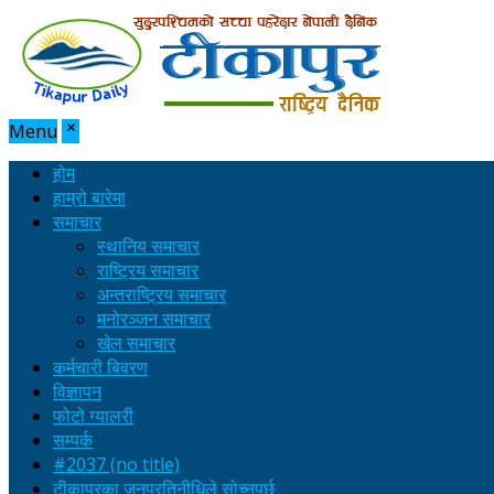
Menu
होम
हाम्रो बारेमा
समाचार
स्थानिय समाचार
राष्ट्रिय समाचार
अन्तराष्ट्रिय समाचार
मनोरञ्जन समाचार
खेल समाचार
कर्मचारी बिवरण
विज्ञापन
फोटो ग्यालरी
सम्पर्क
#2037 (no title)
टीकापुरका जनप्रतिनीधिले सोच्नुपर्छ