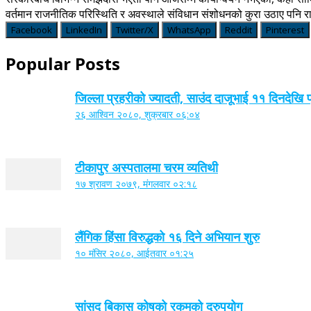
वर्तमान राजनीतिक परिस्थिति र अवस्थाले संविधान संशोधनको कुरा उठाए पनि 
Facebook
LinkedIn
Twitter/X
WhatsApp
Reddit
Pinterest
Popular Posts
जिल्ला प्रहरीको ज्यादती, साउंद दाजूभाई ११ दिनदेखि 
२६ आश्विन २०८०, शुक्रबार ०६:०४
टीकापुर अस्पतालमा चरम व्यतिथी
१७ श्रावण २०७९, मंगलवार ०२:१८
लैंगिक हिंसा विरुद्धको १६ दिने अभियान शुरु
१० मंसिर २०८०, आईतवार ०१:२५
सांसद बिकास कोषको रकमको दुरुपयोग