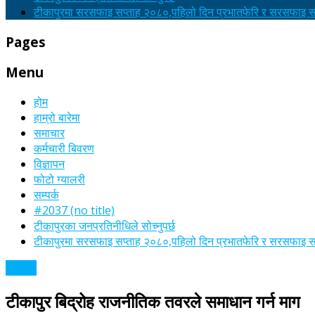
टीकापुरमा सरसफाइ सप्ताह २०८०,पहिलो दिन प्रभातफेरि र सरसफाइ सा
Pages
Menu
होम
हाम्रो बारेमा
समाचार
कर्मचारी बिवरण
विज्ञापन
फोटो ग्यालरी
सम्पर्क
#2037 (no title)
टीकापुरका जनप्रतिनीधिले सोच्नुपर्छ
टीकापुरमा सरसफाइ सप्ताह २०८०,पहिलो दिन प्रभातफेरि र सरसफाइ सा
समाचार
टीकापुर बिद्रोह राजनीतिक तवरले समाधान गर्न माग