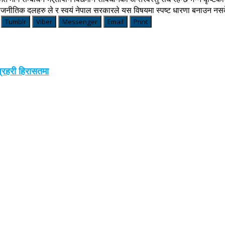
राजनीतिक दलहरु ले र स्वयं नेपाल सरकारले यस विषयमा स्पष्ट धारणा बनाउन न
Tumblr
Viber
Messenger
Email
Print
प्रहरी हिरासतमा