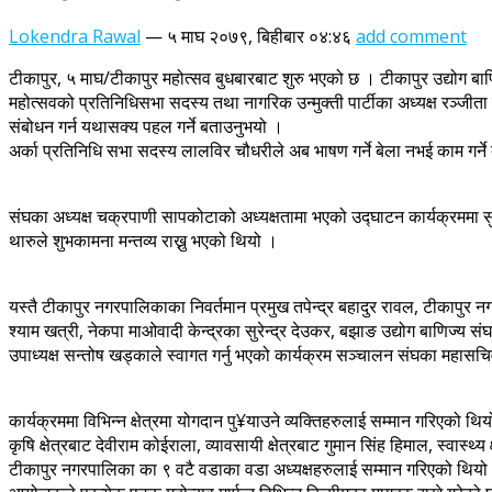
Lokendra Rawal
—
५ माघ २०७९, बिहीबार ०४:४६
add comment
टीकापुर, ५ माघ/टीकापुर महोत्सव बुधबारबाट शुरु भएको छ । टीकापुर उद्योग ब
महोत्सवको प्रतिनिधिसभा सदस्य तथा नागरिक उन्मुक्ती पार्टीका अध्यक्ष रञ्जीता श्
संबोधन गर्न यथासक्य पहल गर्ने बताउनुभयो ।
अर्का प्रतिनिधि सभा सदस्य लालविर चौधरीले अब भाषण गर्ने बेला नभई काम गर्
संघका अध्यक्ष चक्रपाणी सापकोटाको अध्यक्षतामा भएको उद्घाटन कार्यक्रममा स
थारुले शुभकामना मन्तव्य राख्नु भएको थियो ।
यस्तै टीकापुर नगरपालिकाका निवर्तमान प्रमुख तपेन्द्र बहादुर रावल, टीकापुर 
श्याम खत्री, नेकपा माओवादी केन्द्रका सुरेन्द्र देउकर, बझाङ उद्योग बाणिज्य सं
उपाध्यक्ष सन्तोष खड्काले स्वागत गर्नु भएको कार्यक्रम सञ्चालन संघका महासचिव
कार्यक्रममा विभिन्न क्षेत्रमा योगदान पु¥याउने व्यक्तिहरुलाई सम्मान गरिएको थियो 
कृषि क्षेत्रबाट देवीराम कोईराला, व्यावसायी क्षेत्रबाट गुमान सिंह हिमाल, स्वा
टीकापुर नगरपालिका का ९ वटै वडाका वडा अध्यक्षहरुलाई सम्मान गरिएको थियो