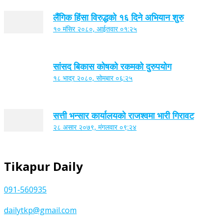
लैंगिक हिंसा विरुद्धको १६ दिने अभियान शुरु
१० मंसिर २०८०, आईतवार ०१:२५
सांसद बिकास कोषको रकमको दुरुपयोग
१८ भाद्र २०८०, सोमबार ०६:२५
सत्ती भन्सार कार्यालयको राजश्वमा भारी गिरावट
२८ असार २०७९, मंगलवार ०९:२४
Tikapur Daily
091-560935
dailytkp@gmail.com