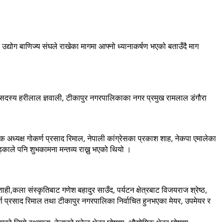
ुर उद्योग बाणिज्य संघले राखेका मागमा आफ्नो ध्यानाकर्षण भएको बताउँदै माग
ा सदस्य हरीलाल ज्ञवाली, टीकापुर नगरपालिकाका नगर प्रमुख रामलाल डंगौरा
 अध्यक्ष गोकर्ण प्रसाद रिमाल, नेपाली कांग्रेसका प्रकाश शाह, नेकपा एमालेका
ड्काले पनि शुभकामना मन्तव्य राख्नु भएको थियो ।
र शाही,कला संस्कृतिबाट गणेश बहादुर साउँद, पर्यटन क्षेत्रबाट विजयराज श्रेष्ठ,
 गोकर्ण प्रसाद रिमाल तथा टीकापुर नगरपालिका निर्वाचित हुनभएका मेयर, उपमेयर र