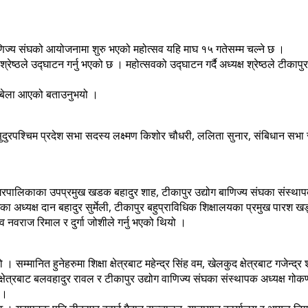
ाणिज्य संघको आयोजनामा शुरु भएको महोत्सव यहि माघ १५ गतेसम्म चल्ने छ ।
रेष्ठले उद्घाटन गर्नु भएको छ । महोत्सवको उद्घाटन गर्दै अध्यक्ष श्रेष्ठले टीकाप
ने बेला आएको बताउनुभयो ।
ुदुरपश्चिम प्रदेश सभा सदस्य लक्ष्मण किशोर चौधरी, ललिता सुनार, संबिधान सभ
नगरपालिकाका उपप्रमुख खडक बहादुर शाह, टीकापुर उद्योग बाणिज्य संघका संस्थापक
घका अध्यक्ष दान बहादुर सुर्मेली, टीकापुर बहुप्राविधिक शिक्षालयका प्रमुख पारश ख
 नवराज रिमाल र दुर्गा जोशीले गर्नु भएको थियो ।
। सम्मानित हुनेहरुमा शिक्षा क्षेत्रबाट महेन्द्र सिंह वम, खेलकुद क्षेत्रबाट गजेन्द्
स्थ्य क्षेत्रबाट बलवहादुर रावल र टीकापुर उद्योग वाणिज्य संघका संस्थापक अध्यक्ष
 ।