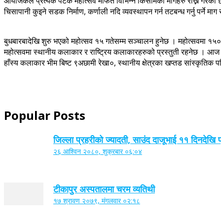
आयोजकले प्रत्येक पटक महोत्सव मार्फत विभिन्न किसीमका मागहरु राख्ने गरेको
चिसापानी कुइने सडक निर्माण, कर्णाली नदि व्यवस्थापन गर्न तटबन्ध गर्नु पर्ने मा
बुधबारबादेखि शुरु भएको महोत्सव १५ गतेसम्म सञ्चालन हुनेछ । महोत्सवमा १
महोत्सवमा स्थानीय कलाकार र राष्ट्रिय कलाकारहरुको प्रस्तुती रहनेछ । आज आ
हाँस्य कलाकार भीम बिष्ट ९अछामी रेखा०, स्थानीय क्षेत्रका खप्तड सांस्कृतिक
Popular Posts
जिल्ला प्रहरीको ज्यादती, साउंद दाजूभाई ११ दिनदेखि 
२६ आश्विन २०८०, शुक्रबार ०६:०४
टीकापुर अस्पतालमा चरम व्यतिथी
१७ श्रावण २०७९, मंगलवार ०२:१८