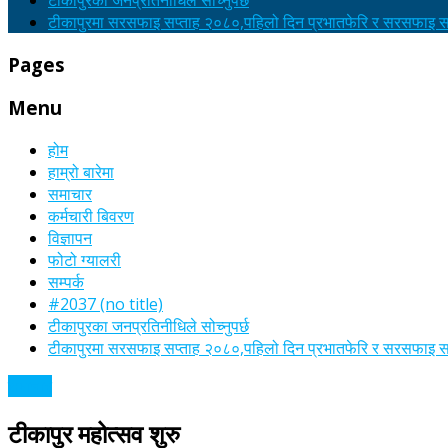
टीकापुरका जनप्रतिनीधिले सोच्नुपर्छ
टीकापुरमा सरसफाइ सप्ताह २०८०,पहिलो दिन प्रभातफेरि र सरसफाइ सा
Pages
Menu
होम
हाम्रो बारेमा
समाचार
कर्मचारी बिवरण
विज्ञापन
फोटो ग्यालरी
सम्पर्क
#2037 (no title)
टीकापुरका जनप्रतिनीधिले सोच्नुपर्छ
टीकापुरमा सरसफाइ सप्ताह २०८०,पहिलो दिन प्रभातफेरि र सरसफाइ सा
समाचार
टीकापुर महोत्सव शुरु