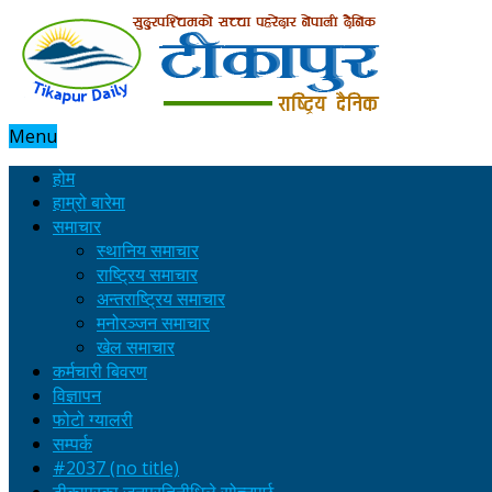
Menu
होम
हाम्रो बारेमा
समाचार
स्थानिय समाचार
राष्ट्रिय समाचार
अन्तराष्ट्रिय समाचार
मनोरञ्जन समाचार
खेल समाचार
कर्मचारी बिवरण
विज्ञापन
फोटो ग्यालरी
सम्पर्क
#2037 (no title)