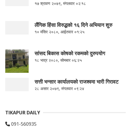
१७ श्रावण २०७९, मंगलवार ०२:१८
लैंगिक हिंसा विरुद्धको १६ दिने अभियान शुरु
१० मंसिर २०८०, आईतवार ०१:२५
सांसद बिकास कोषको रकमको दुरुपयोग
१८ भाद्र २०८०, सोमबार ०६:२५
सत्ती भन्सार कार्यालयको राजश्वमा भारी गिरावट
२८ असार २०७९, मंगलवार ०९:२४
TIKAPUR DAILY
091-560935