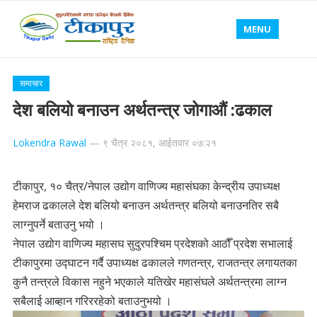
MENU
समाचार
देश बलियो बनाउन अर्थतन्त्र जोगाऔं :ढकाल
Lokendra Rawal
—
९ चैत्र २०८१, आईतवार ०७:२१
टीकापुर, १० चैत्र/नेपाल उद्योग वाणिज्य महासंघका केन्द्रीय उपाध्यक्ष
हेमराज ढकालले देश बलियो बनाउन अर्थतन्त्र बलियो बनाउनतिर सबै
लाग्नुपर्ने बताउनु भयो ।
नेपाल उद्योग वाणिज्य महासघ सुदुरपश्चिम प्रदेशको आठौँ प्रदेश सभालाई
टीकापुरमा उद्घाटन गर्दै उपाध्यक्ष ढकालले गणतन्त्र, राजतन्त्र लगायतका
कुनै तन्त्रले विकास नहुने भएकाले यतिखेर महासंघले अर्थतन्त्रमा लाग्न
सबैलाई आब्हान गरिररहेको बताउनुभयो ।