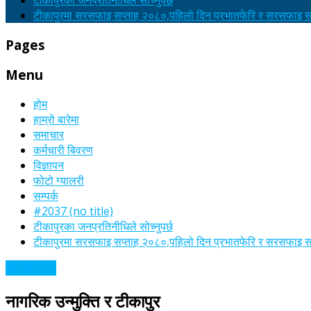
टीकापुरका जनप्रतिनीधिले सोच्नुपर्छ
टीकापुरमा सरसफाइ सप्ताह २०८०,पहिलो दिन प्रभातफेरि र सरसफाइ सा
Pages
Menu
होम
हाम्रो बारेमा
समाचार
कर्मचारी बिवरण
विज्ञापन
फोटो ग्यालरी
सम्पर्क
#2037 (no title)
टीकापुरका जनप्रतिनीधिले सोच्नुपर्छ
टीकापुरमा सरसफाइ सप्ताह २०८०,पहिलो दिन प्रभातफेरि र सरसफाइ सा
अन्य समाचार
नागरिक उन्मुक्ति र टीकापुर