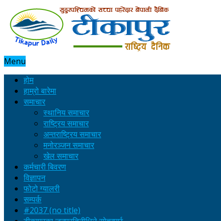
Menu
होम
हाम्रो बारेमा
समाचार
स्थानिय समाचार
राष्ट्रिय समाचार
अन्तराष्ट्रिय समाचार
मनोरञ्जन समाचार
खेल समाचार
कर्मचारी बिवरण
विज्ञापन
फोटो ग्यालरी
सम्पर्क
#2037 (no title)