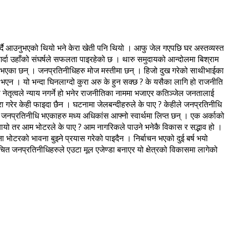
गर्दै आउनुभएको थियो भने केरा खेती पनि थियो । आफु जेल गएपछि घर अस्तव्यस्त
गर्दा उहाँको संघर्षले सफलता पाइरहेको छ । थारु समुदायको आन्दोलमा बिश्राम
धि भएका छन् । जनप्रतिनीधिहरु मोज मस्तीमा छन् । हिजो दुख गरेको साथीभाईका
भएन । यो भन्दा घिनलाग्दो कुरा अरु के हुन सक्छ ? के यसैका लागि हो राजनीति
ेमा नेतृत्वले न्याय नगर्ने हो भनेर राजनीतिका नाममा भजाएर कतिञ्जेल जनतालाई
ा गरेर केही फाइदा छैन । घटनामा जेलबन्दीहरुले के पाए ? केहीले जनप्रतिनीधि
 जनप्रतिनीधि भएकाहरु मध्य अधिकांस आफ्नो स्वार्थमा लिप्त छन् । एक अर्काको
 पु¥यायो तर आम भोटरले के पाए ? आम नागरिकले पाउने भनेकै विकास र सद्भाव हो ।
ा भोटरको भावना बुझ्ने प्रयास गरेको पाइदैन । निर्बाचन भएको दुई बर्ष भयो
ाचित जनप्रतिनीधिहरुले एउटा मूल एजेण्डा बनाएर यो क्षेत्रको विकासमा लागेको