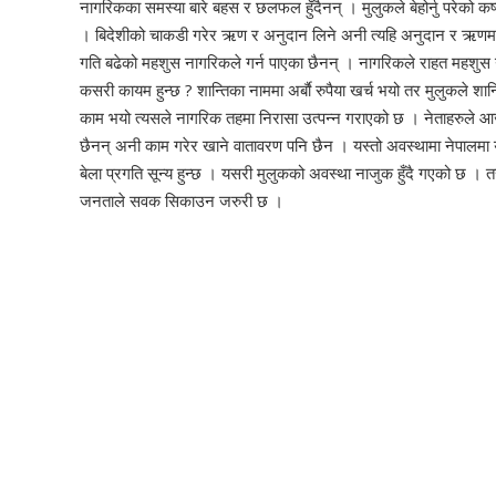
नागरिकका समस्या बारे बहस र छलफल हुँदैनन् । मुलुकले बेहोर्नु परेको 
। बिदेशीको चाकडी गरेर ऋण र अनुदान लिने अनी त्यहि अनुदान र ऋणमा म
गति बढेको महशुस नागरिकले गर्न पाएका छैनन् । नागरिकले राहत महशुस 
कसरी कायम हुन्छ ? शान्तिका नाममा अर्बाै रुपैया खर्च भयो तर मुलुकले श
काम भयो त्यसले नागरिक तहमा निरासा उत्पन्न गराएको छ । नेताहरुले आज
छैनन् अनी काम गरेर खाने वातावरण पनि छैन । यस्तो अवस्थामा नेपालमा युव
बेला प्रगति सून्य हुन्छ । यसरी मुलुकको अवस्था नाजुक हुँदै गएको छ 
जनताले सवक सिकाउन जरुरी छ ।