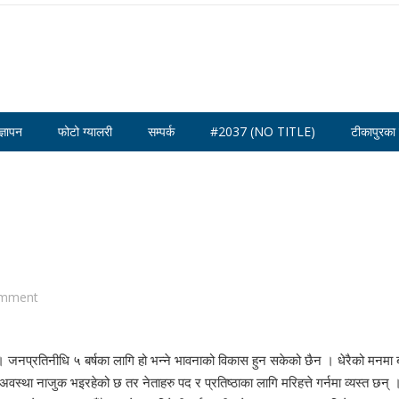
ज्ञापन
फोटो ग्यालरी
सम्पर्क
#2037 (NO TITLE)
टीकापुरका 
री हस्तान्तरण
omment
 जनप्रतिनीधि ५ बर्षका लागि हो भन्ने भावनाको विकास हुन सकेको छैन । धेरैको मनमा ब
वस्था नाजुक भइरहेको छ तर नेताहरु पद र प्रतिष्ठाका लागि मरिहत्ते गर्नमा व्यस्त छन् 