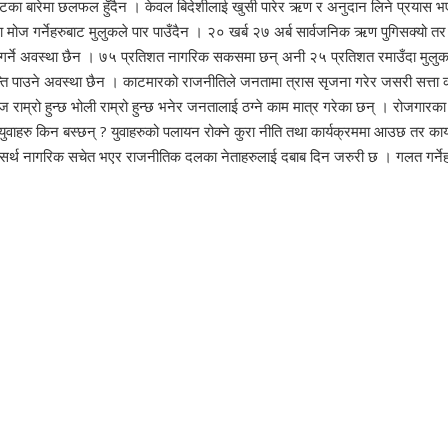
कष्टका बारेमा छलफल हुँदैन । केवल बिदेशीलाई खुसी पारेर ऋण र अनुदान लिने प्रयास भ
ोज गर्नेहरुबाट मुलुकले पार पाउँदैन । २० खर्ब २७ अर्ब सार्वजनिक ऋण पुगिसक्यो त
गर्ने अवस्था छैन । ७५ प्रतिशत नागरिक सकसमा छन् अनी २५ प्रतिशत रमाउँदा मुलुकम
ान्ति पाउने अवस्था छैन । काटमारको राजनीतिले जनतामा त्रास सृजना गरेर जसरी सत्ता कव
 राम्रो हुन्छ भोली राम्रो हुन्छ भनेर जनतालाई ठग्ने काम मात्र गरेका छन् । रोजगार
ाहरु किन बस्छन् ? युवाहरुको पलायन रोक्ने कुरा नीति तथा कार्यक्रममा आउछ तर कार्यान
। तसर्थ नागरिक सचेत भएर राजनीतिक दलका नेताहरुलाई दबाब दिन जरुरी छ । गलत गर्ने