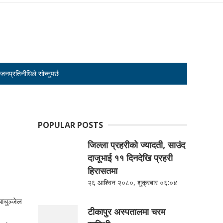
जनप्रतिनीधिले सोच्नुपर्छ
POPULAR POSTS
जिल्ला प्रहरीको ज्यादती, साउंद
दाजूभाई ११ दिनदेखि प्रहरी
हिरासतमा
२६ आश्विन २०८०, शुक्रबार ०६:०४
ाचुञ्जेल
टीकापुर अस्पतालमा चरम
।