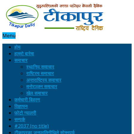
Menu
होम
हाम्रो बारेमा
समाचार
स्थानिय समाचार
राष्ट्रिय समाचार
अन्तराष्ट्रिय समाचार
मनोरञ्जन समाचार
खेल समाचार
कर्मचारी बिवरण
विज्ञापन
फोटो ग्यालरी
सम्पर्क
#2037 (no title)
टीकापुरका जनप्रतिनीधिले सोच्नुपर्छ