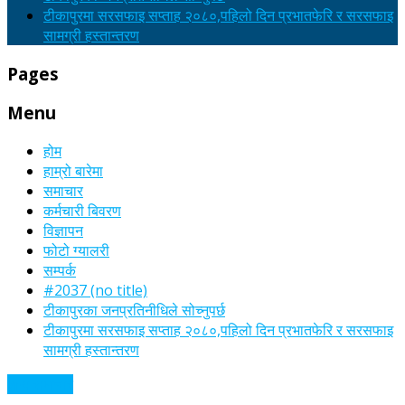
टीकापुरमा सरसफाइ सप्ताह २०८०,पहिलो दिन प्रभातफेरि र सरसफाइ
सामग्री हस्तान्तरण
Pages
Menu
होम
हाम्रो बारेमा
समाचार
कर्मचारी बिवरण
विज्ञापन
फोटो ग्यालरी
सम्पर्क
#2037 (no title)
टीकापुरका जनप्रतिनीधिले सोच्नुपर्छ
टीकापुरमा सरसफाइ सप्ताह २०८०,पहिलो दिन प्रभातफेरि र सरसफाइ
सामग्री हस्तान्तरण
अन्य समाचार