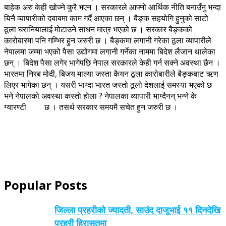
बाहेक अरु केही खोज्ने कुरै भएन । सरकारले आफ्नो आर्थिक नीति बनाउँनु भन्दा
यिनै व्यापारीको दबाबमा काम गर्दै आएका छन् । बैङ्क सहयोगि हुनुको साटो
ठूला घरानियालाई मोटाउने साधन मात्र भएको छ । सरकार बैङ्कको
कारोबारमा पनि गम्भिर हुन जरुरी छ । बैङ्कमा लगानी गरेका ठूला व्यापारीले
नेपालमा जम्मा भएको पैसा उद्योगमा लगानी गर्नेका नाममा बिदेश लैजान थालेका
छन् । बिदेश पैसा लगेर भागेपछि नेपाल सरकारले केही गर्न सक्ने अवस्था छैन ।
भारतमा निरब मोदी, बिजय माल्या जस्ता कैयन ठूला कारोबारीले बैङ्कबाट ऋण
लिएर भागेका छन् । यसरी भाग्दा भारत जस्तो ठूलो देशलाई समस्या भएको छ
भने नेपालको अवस्था कस्तो होला ? नेपालका व्यापारी भाग्दैनन् भन्ने के
ग्यारण्टी छ । तसर्थ सरकार समयमै सचेत हुन जरुरी छ ।
Popular Posts
जिल्ला प्रहरीको ज्यादती, साउंद दाजूभाई ११ दिनदेखि
प्रहरी हिरासतमा