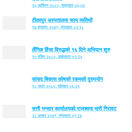
२६ आश्विन २०८०, शुक्रबार ०६:०४
टीकापुर अस्पतालमा चरम व्यतिथी
१७ श्रावण २०७९, मंगलवार ०२:१८
लैंगिक हिंसा विरुद्धको १६ दिने अभियान शुरु
१० मंसिर २०८०, आईतवार ०१:२५
सांसद बिकास कोषको रकमको दुरुपयोग
१८ भाद्र २०८०, सोमबार ०६:२५
सत्ती भन्सार कार्यालयको राजश्वमा भारी गिरावट
२८ असार २०७९, मंगलवार ०९:२४