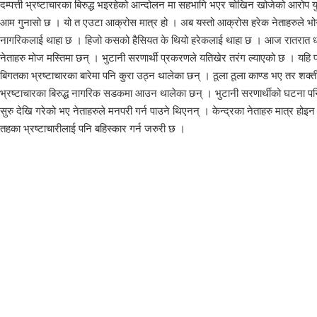
दम्पत्ती भ्रष्टाचारका बिरुद्ध भइरहेको आन्दोलन मा सहभागि भएर चोखिन खोजेको आरोप युव
आम गुनासो छ । यो त एउटा आक्रोस मात्र हो । अब यस्तो आक्रोस हरेक नेताहरुले भोग्नुप
नागरिकलाई थाहा छ । हिजो कसको हैसियत के थियो हरेकलाई थाहा छ । आज रातरात धन
नेताहरु मोज मस्तिमा छन् । भुटानी सरणार्थी प्रकरणले यतिखेर तरंग ल्याएको छ । यह
बिगतका भ्रष्टाचारका बारेमा पनि कुरा उठ्न थालेका छन् । ठूला ठूला काण्ड भए त
भ्रष्टाचारका बिरुद्ध नागरिक सडकमा आउन थालेका छन् । भुटानी सरणार्थीको घटना 
सुरु देखि गरेको भए नेताहरुले मनपरी गर्न पाउने थिएनन् । केन्द्रका नेताहरु मात्र हो
तहका भ्रष्टाचारीलाई पनि बहिस्कार गर्न जरुरी छ ।