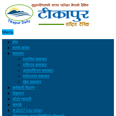
Menu
होम
हाम्रो बारेमा
समाचार
स्थानिय समाचार
राष्ट्रिय समाचार
अन्तराष्ट्रिय समाचार
मनोरञ्जन समाचार
खेल समाचार
कर्मचारी बिवरण
विज्ञापन
फोटो ग्यालरी
सम्पर्क
#2037 (no title)