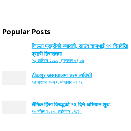
Popular Posts
जिल्ला प्रहरीको ज्यादती, साउंद दाजूभाई ११ दिनदेखि
प्रहरी हिरासतमा
२६ आश्विन २०८०, शुक्रबार ०६:०४
टीकापुर अस्पतालमा चरम व्यतिथी
१७ श्रावण २०७९, मंगलवार ०२:१८
लैंगिक हिंसा विरुद्धको १६ दिने अभियान शुरु
१० मंसिर २०८०, आईतवार ०१:२५