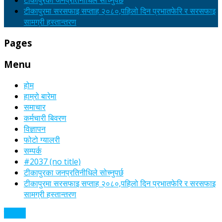
टीकापुरका जनप्रतिनीधिले सोच्नुपर्छ
टीकापुरमा सरसफाइ सप्ताह २०८०,पहिलो दिन प्रभातफेरि र सरसफाइ
सामग्री हस्तान्तरण
Pages
Menu
होम
हाम्रो बारेमा
समाचार
कर्मचारी बिवरण
विज्ञापन
फोटो ग्यालरी
सम्पर्क
#2037 (no title)
टीकापुरका जनप्रतिनीधिले सोच्नुपर्छ
टीकापुरमा सरसफाइ सप्ताह २०८०,पहिलो दिन प्रभातफेरि र सरसफाइ
सामग्री हस्तान्तरण
समाचार