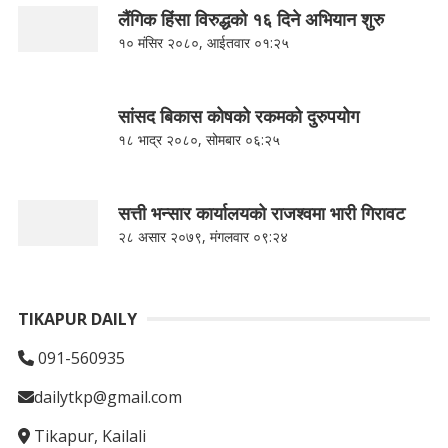
लैंगिक हिंसा विरुद्धको १६ दिने अभियान शुरु
१० मंसिर २०८०, आईतवार ०१:२५
सांसद बिकास कोषको रकमको दुरुपयोग
१८ भाद्र २०८०, सोमबार ०६:२५
सत्ती भन्सार कार्यालयको राजश्वमा भारी गिरावट
२८ असार २०७९, मंगलवार ०९:२४
TIKAPUR DAILY
091-560935
dailytkp@gmail.com
Tikapur, Kailali