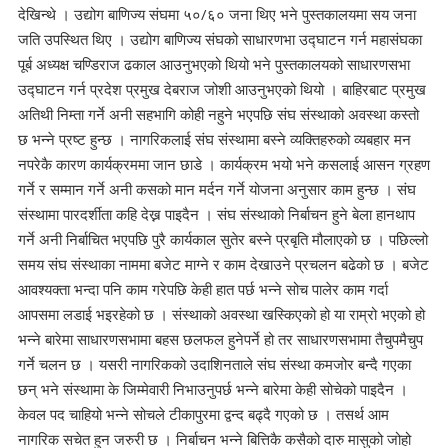
देखिन्थे । उद्योग बाणिज्य संघमा ५०/६० जना थिए भने पुस्तकालयमा सय जना
जति उपस्थित थिए । उद्योग बाणिज्य संघको साधारणभा उद्घाटन गर्न महासंघका
पूर्ब अध्यक्ष चण्डिराज ढकाल आउनुभएको थियो भने पुस्तकालयको साधारणसभा
उद्घाटन गर्न प्रदेश प्रमुख देबराज जोशी आउनुभएको थियो । बाहिरबाट प्रमुख
अतिथी निम्ता गर्ने अनी सहभागि कोही नहुने भएपछि संघ संस्थाको अवस्था कस्तो
छ भन्ने प्रष्ट हुन्छ । नागरिकलाई संघ संस्थामा बस्ने व्यक्तिहरुको व्यबहार मन
नपरेकै कारण कार्यक्रममा जान छाडे । कार्यक्रम भयो भने कसलाई आसन ग्रहण
गर्ने र सम्मान गर्ने अनी कसको मान मर्दन गर्ने योजना अनुसार काम हुन्छ । संघ
संस्थामा पारदर्शीता कहि देख्न पाइदैन । संघ संस्थाको निर्बाचन हुने बेला हानथाप
गर्ने अनी निर्बाचित भएपछि पुरै कार्यकाल सुतेर बस्ने प्रबृति मौलाएको छ । पछिल्लो
समय संघ संस्थाका नाममा बजेट माग्ने र काम देखाउने प्रचलन बढेको छ । बजेट
आवश्यक्ता भन्दा पनि काम गरेपछि केही हात पर्छ भन्ने सोच पालेर काम गर्दा
आपसमा लडाई भइरहेको छ । संस्थाको अवस्था खस्किएको हो या राम्रो भएको हो
भन्ने बारेमा साधारणसभामा बहस छलफल हुनेपर्ने हो तर साधारणसभामा तैचुपमैचुप
गर्ने चलन छ । यसरी नागरिकको उदाशिनताले संघ संस्था कमजोर बन्दै गएका
छन् भने संस्थामा के जिम्मेवारी निभाउनुपर्छ भन्ने बारेमा केही सोचेको पाइदैन ।
केवल पद चाहियो भन्ने सोचले टीकापुरमा द्वन्द बढ्दै गएको छ । तसर्थ आम
नागरिक सचेत हुन जरुरी छ । निर्बाचन भन्ने बित्तिकै कसैको दारु मासुको जोहो