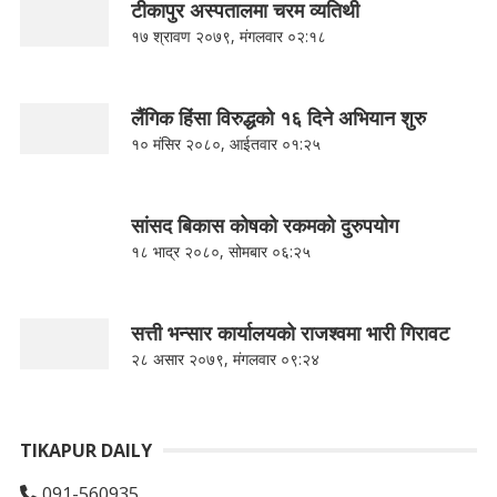
टीकापुर अस्पतालमा चरम व्यतिथी
१७ श्रावण २०७९, मंगलवार ०२:१८
लैंगिक हिंसा विरुद्धको १६ दिने अभियान शुरु
१० मंसिर २०८०, आईतवार ०१:२५
सांसद बिकास कोषको रकमको दुरुपयोग
१८ भाद्र २०८०, सोमबार ०६:२५
सत्ती भन्सार कार्यालयको राजश्वमा भारी गिरावट
२८ असार २०७९, मंगलवार ०९:२४
TIKAPUR DAILY
091-560935