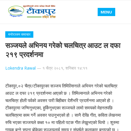
MENU
मनोरञ्जन समाचार
सञ्जयले अभिनय गरेको चलचित्र आउट ल दफा
२१९ प्रदर्शनमा
Lokendra Rawal
—
१ चैत्र २०८१, शनिबार १४:११
टीकापुर,०२ चैत्र/टीकापुरका सञ्जय तिमिल्सिनाले अभियन गरेको चलचित्र
आउट ल दफा २१९ प्रदर्शनमा आएको छ । तिमिल्सनाले अभिनय गरेको
चलचित्र होली पर्वको अवसर पारी बिहीबार देशैभरि प्रदर्शनमा आएको हो ।
टीकापुरमा जन्मिनुभएका, हुर्किनुभएका सञ्जयले लामो समयको मेहनतपछि
चलचित्रमा काम गर्ने अवसर पाउनुभएको हो । सानै देखि गीत, कविता लेखनमा
रुचि भएका सञ्जयले कक्षा १० मा पहिलो पटक गीत लेख्नुभएको थियो । शुरुमा
गायक बन्ने सपना बोकेका सञ्जयलाई समय र संघर्षले कलाकार बनाएको छ ।