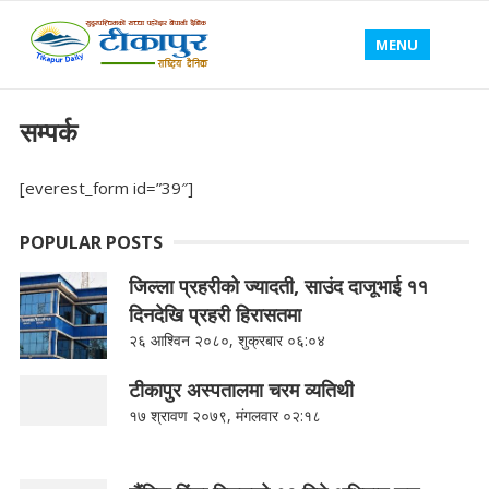
MENU
सम्पर्क
[everest_form id=”39″]
POPULAR POSTS
जिल्ला प्रहरीको ज्यादती, साउंद दाजूभाई ११
दिनदेखि प्रहरी हिरासतमा
२६ आश्विन २०८०, शुक्रबार ०६:०४
टीकापुर अस्पतालमा चरम व्यतिथी
१७ श्रावण २०७९, मंगलवार ०२:१८