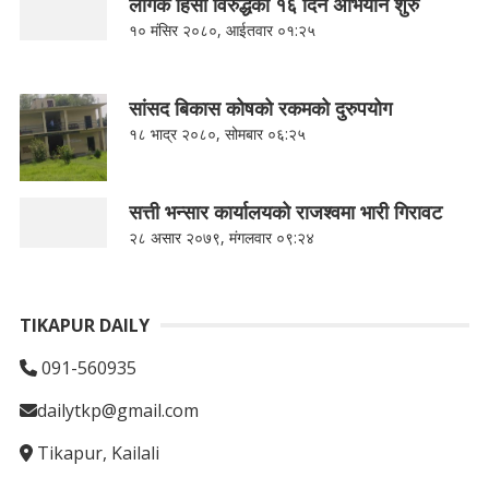
लैंगिक हिंसा विरुद्धको १६ दिने अभियान शुरु
१० मंसिर २०८०, आईतवार ०१:२५
सांसद बिकास कोषको रकमको दुरुपयोग
१८ भाद्र २०८०, सोमबार ०६:२५
सत्ती भन्सार कार्यालयको राजश्वमा भारी गिरावट
२८ असार २०७९, मंगलवार ०९:२४
TIKAPUR DAILY
091-560935
dailytkp@gmail.com
Tikapur, Kailali