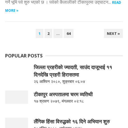
गर्ने भूमि पर्व शुरु भएको छ । पर्वको कैलालीको टीकापुरमा उद्घाटन...
READ
MORE »
POSTS
1
2
…
64
NEXT »
PAGINATION
POPULAR POSTS
जिल्ला प्रहरीको ज्यादती, साउंद दाजूभाई ११
दिनदेखि प्रहरी हिरासतमा
२६ आश्विन २०८०, शुक्रबार ०६:०४
टीकापुर अस्पतालमा चरम व्यतिथी
१७ श्रावण २०७९, मंगलवार ०२:१८
लैंगिक हिंसा विरुद्धको १६ दिने अभियान शुरु