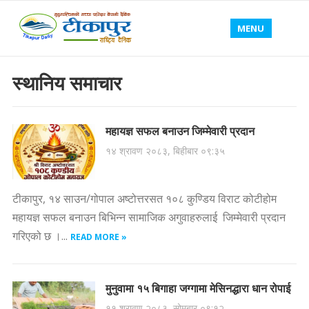
MENU
स्थानिय समाचार
महायज्ञ सफल बनाउन जिम्मेवारी प्रदान
१४ श्रावण २०८३, बिहीबार ०९:३५
टीकापुर, १४ साउन/गोपाल अष्टोत्तरसत १०८ कुण्डिय विराट कोटीहोम
महायज्ञ सफल बनाउन बिभिन्न सामाजिक अगुवाहरुलाई जिम्मेवारी प्रदान
गरिएको छ ।...
READ MORE »
मुनुवामा १५ बिगाहा जग्गामा मेसिनद्धारा धान रोपाई
११ श्रावण २०८३, सोमबार ०९:१२