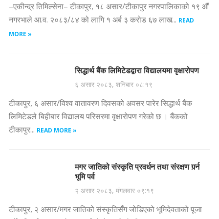
–एकीन्द्र तिमिल्सेना– टीकापुर, १८ असार/टीकापुर नगरपालिकाको १९ औं
नगरभाले आ.व. २०८३/८४ को लागि १ अर्ब ३ करोड ६७ लाख...
READ
MORE »
सिद्धार्थ बैंक लिमिटेडद्वारा विद्यालयमा वृक्षारोपण
६ असार २०८३, शनिबार ०८:१९
टीकापुर, ६ असार/विश्व वातावरण दिवसको अवसर पारेर सिद्धार्थ बैंक
लिमिटेडले बिहीबार विद्यालय परिसरमा वृक्षारोपण गरेको छ । बैंकको
टीकापुर...
READ MORE »
मगर जातिको संस्कृति प्रवर्धन तथा संरक्षण गर्र्न
भूमि पर्व
२ असार २०८३, मंगलवार ०९:१९
टीकापुर, २ असार/मगर जातिको संस्कृतिसँग जोडिएको भूमिदेवताको पूजा