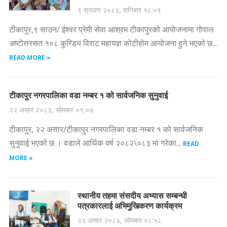
९ श्रावण २०८३, शनिबार १८:०९
टीकापुर,९ साउन/ ईश्वर प्रेमी सेवा आश्रम टीकापुरको आयोजनामा गोपाल
अष्टोत्तरसत १०८ कुण्डिय विराट महायज्ञ कोटीहोम आयोजना हुने भएको छ...
READ MORE »
टीकापुर नगरपालिका वडा नम्बर १ को सार्वजनिक सुनुवाई
२२ असार २०८३, सोमबार ०९:०७
टीकापुर, २२ असार/टीकापुर नगरपालिका वडा नम्बर १ को सार्वजनिक
सुनुवाई भएको छ । वडाले आर्थिक वर्ष २०८२\०८३ मा गरेका...
READ
MORE »
स्थानीय तहमा संसदीय अभ्यास सम्बन्धी
पत्रकारलाई अभिमुखिकरण कार्यक्रम
२२ असार २०८३, सोमबार ०८:५८