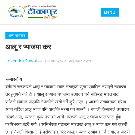
MENU
अन्य समाचार
आलू र प्याजमा कर
Lokendra Rawal
—
३ असार २०८०, आईतवार ०२:५४
सम्पादकीय
बर्तमान सरकारले आलू र प्याजमा भ्याट लगाएको सुन्दा एकछिन नराम्रो नलाग्ला
तर हुनुपर्ने यहि हो । आलू र प्याज नेपालमा उत्पादन गर्न सकिन्छ,भारत बाट
सजिलै ल्याउन पाएपछि नेपालीले खेती गर्ने कुरै भएन । आफ्नो उत्पादनका बारेमा
ध्यान नदिंदा आलू प्याज पनि अर्काकै भरमा पर्न थाल्यौं । नेपाली किसानले उत्पादन
गरेको आलू, प्याजले मुल्य नपाउने अनी भारतको आलू र प्याज फालाफाल हुँदा
परनिर्भरता बढ्दै गयो ।परनिर्भरता घटाउन भारतको आलू र प्याज कम गर्न जरुरी
छ । नेपाली किसानलाई प्रोत्साहन गरेर आलू र प्याज उत्पादन गर्न लगाउन जरुरी