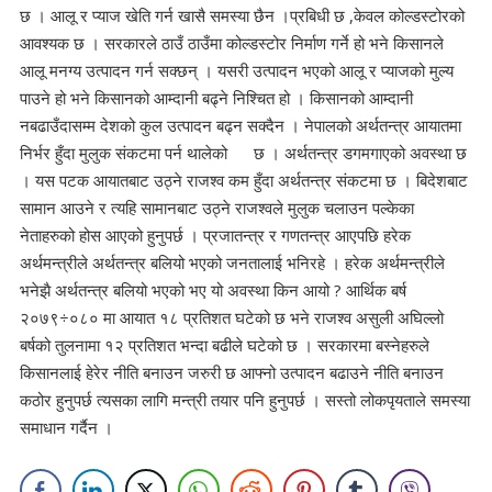
छ । आलू र प्याज खेति गर्न खासै समस्या छैन ।प्रबिधी छ ,केवल कोल्डस्टोरको
आवश्यक छ । सरकारले ठाउँ ठाउँमा कोल्डस्टोर निर्माण गर्ने हो भने किसानले
आलू मनग्य उत्पादन गर्न सक्छन् । यसरी उत्पादन भएको आलू र प्याजको मुल्य
पाउने हो भने किसानको आम्दानी बढ्ने निश्चित हो । किसानको आम्दानी
नबढाउँदासम्म देशको कुल उत्पादन बढ्न सक्दैन । नेपालको अर्थतन्त्र आयातमा
निर्भर हुँदा मुलुक संकटमा पर्न थालेको छ । अर्थतन्त्र डगमगाएको अवस्था छ
। यस पटक आयातबाट उठ्ने राजश्व कम हुँदा अर्थतन्त्र संकटमा छ । बिदेशबाट
सामान आउने र त्यहि सामानबाट उठ्ने राजश्वले मुलुक चलाउन पल्केका
नेताहरुको होस आएको हुनुपर्छ । प्रजातन्त्र र गणतन्त्र आएपछि हरेक
अर्थमन्त्रीले अर्थतन्त्र बलियो भएको जनतालाई भनिरहे । हरेक अर्थमन्त्रीले
भनेझै अर्थतन्त्र बलियो भएको भए यो अवस्था किन आयो ? आर्थिक बर्ष
२०७९÷०८० मा आयात १८ प्रतिशत घटेको छ भने राजश्व असुली अघिल्लो
बर्षको तुलनामा १२ प्रतिशत भन्दा बढीले घटेको छ । सरकारमा बस्नेहरुले
किसानलाई हेरेर नीति बनाउन जरुरी छ आफ्नो उत्पादन बढाउने नीति बनाउन
कठोर हुनुपर्छ त्यसका लागि मन्त्री तयार पनि हुनुपर्छ । सस्तो लोकपृयताले समस्या
समाधान गर्दैन ।