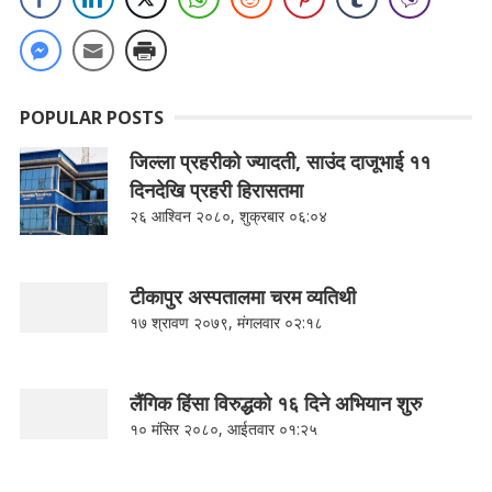
POPULAR POSTS
जिल्ला प्रहरीको ज्यादती, साउंद दाजूभाई ११
दिनदेखि प्रहरी हिरासतमा
२६ आश्विन २०८०, शुक्रबार ०६:०४
टीकापुर अस्पतालमा चरम व्यतिथी
१७ श्रावण २०७९, मंगलवार ०२:१८
लैंगिक हिंसा विरुद्धको १६ दिने अभियान शुरु
१० मंसिर २०८०, आईतवार ०१:२५