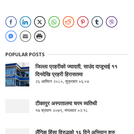
POPULAR POSTS
जिल्ला प्रहरीको ज्यादती, साउंद दाजूभाई ११
दिनदेखि प्रहरी हिरासतमा
२६ आश्विन २०८०, शुक्रबार ०६:०४
टीकापुर अस्पतालमा चरम व्यतिथी
१७ श्रावण २०७९, मंगलवार ०२:१८
लैंगिक हिंसा विरुद्धको १६ दिने अभियान शुरु