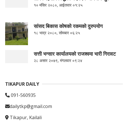
१० मंसिर २०८०, आईतवार ०१:२५
सांसद बिकास कोषको रकमको दुरुपयोग
१८ भाद्र २०८०, सोमबार ०६:२५
सत्ती भन्सार कार्यालयको राजश्वमा भारी गिरावट
२८ असार २०७९, मंगलवार ०९:२४
TIKAPUR DAILY
091-560935
dailytkp@gmail.com
Tikapur, Kailali