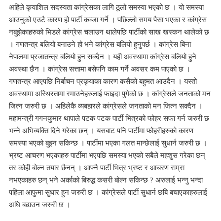
अहिले कृयाशिल सदस्यता कांग्रेसका लागि ठूलो समस्या भएको छ । यो समस्या
आउनुको एउटै कारण हो पार्टी कव्जा गर्ने । पछिल्लो समय पैसा भएका र कांग्रेस
नबुझेकाहरुको भिडले कांग्रेस चलाउन थालेपछि पार्टीको साख खस्कन थालेको छ
। गणतन्त्र बलियो बनाउने हो भने कांग्रेस बलियो हुनुपर्छ । कांग्रेस बिना
नेपालमा प्रजातन्त्र बलियो हुन सक्दैन । यही अवस्थामा कांग्रेस बलियो हुने
अवस्था छैन । कांग्रेस सत्तामा बसेपनि काम गर्ने अवसर कम पाएको छ ।
गणतन्त्र आएपछि निर्बाचन प्रकृयाका कारण कसैको बहुमत आउदैन । यस्तो
अवस्थामा अस्थिरतामा रमाउनेहरुलाई फाइदा पुगेको छ । कांग्रेसले जनताको मन
जित्न जरुरी छ । अहिलेकै व्यबहारले कांग्रेसले जनताको मन जित्न सक्दैन ।
महामन्त्री गगनकुमार थापाले पटक पटक पार्टी भित्रको फोहर सफा गर्न जरुरी छ
भन्ने अभिव्यक्ति दिने गरेका छन् । यसबाट पनि पार्टीमा फोहरीहरुको कारण
समस्या भएको बुझ्न सकिन्छ । पार्टीमा भएका गलत मान्छेलाई सुधार्न जरुरी छ ।
भ्रष्ट आचरण भएकाहरु पार्टीमा भएपछि समस्या भएको सबैले महशुस गरेका छन्
तर कोही बोल्न तयार छैनन् । आफ्नै पार्टी भित्र भ्रष्ट र आचरण राम्रा
नभएकाहरु छन् भने अर्काको बिरुद्ध कसरी बोल्न सकिन्छ ? अरुलाई भन्नु भन्दा
पहिला आफुमा सुधार हुन जरुरी छ । कांग्रेसले पार्टी सुधार्न छबि बचाएकाहरुलाई
अघि बढाउन जरुरी छ ।