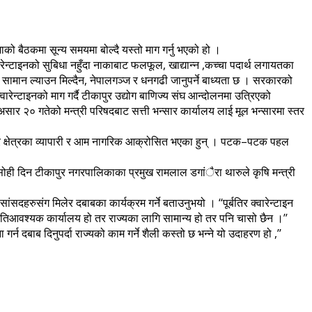
ाको बैठकमा सून्य समयमा बोल्दै यस्तो माग गर्नु भएको हो ।
ेन्टाइनको सुबिधा नहुँदा नाकाबाट फलफूल, खाद्यान्न ,कच्चा पदार्थ लगायतका
ेर सामान ल्याउन मिल्दैन, नेपालगञ्ज र धनगढी जानुपर्ने बाध्यता छ । सरकारको
वारेन्टाइनको माग गर्दै टीकापुर उद्योग बाणिज्य संघ आन्दोलनमा उत्रिएको
 २० गतेको मन्त्री परिषदबाट सत्ती भन्सार कार्यालय लाई मूल भन्सारमा स्तर
ापुर क्षेत्रका व्यापारी र आम नागरिक आक्रोसित भएका हुन् । पटक–पटक पहल
ने सोही दिन टीकापुर नगरपालिकाका प्रमुख रामलाल डगांैरा थारुले कृषि मन्त्री
ंसदहरुसंग मिलेर दबाबका कार्यक्रम गर्ने बताउनुभयो । ‘‘पूर्बतिर क्वारेन्टाइन
 , ‘‘ अतिआवश्यक कार्यालय हो तर राज्यका लागि सामान्य हो तर पनि चासो छैन ।’’
 गर्न दबाब दिनुपर्दा राज्यको काम गर्ने शैली कस्तो छ भन्ने यो उदाहरण हो ,’’