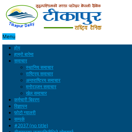
Menu
होम
हाम्रो बारेमा
समाचार
स्थानिय समाचार
राष्ट्रिय समाचार
अन्तराष्ट्रिय समाचार
मनोरञ्जन समाचार
खेल समाचार
कर्मचारी बिवरण
विज्ञापन
फोटो ग्यालरी
सम्पर्क
#2037 (no title)