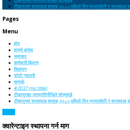
टीकापुरका जनप्रतिनीधिले सोच्नुपर्छ
टीकापुरमा सरसफाइ सप्ताह २०८०,पहिलो दिन प्रभातफेरि र सरसफाइ सा
Pages
Menu
होम
हाम्रो बारेमा
समाचार
कर्मचारी बिवरण
विज्ञापन
फोटो ग्यालरी
सम्पर्क
#2037 (no title)
टीकापुरका जनप्रतिनीधिले सोच्नुपर्छ
टीकापुरमा सरसफाइ सप्ताह २०८०,पहिलो दिन प्रभातफेरि र सरसफाइ सा
समाचार
क्वारेन्टाइन स्थापना गर्न माग