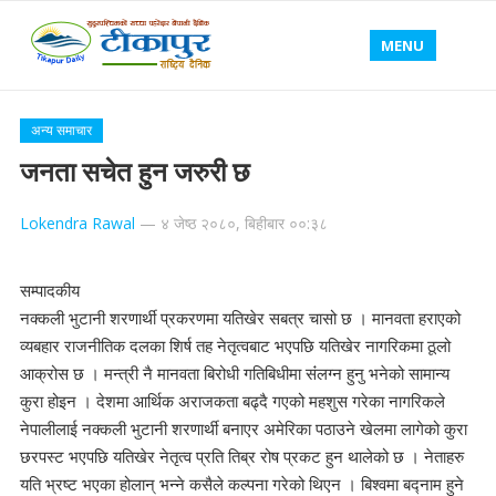
MENU
अन्य समाचार
जनता सचेत हुन जरुरी छ
Lokendra Rawal
—
४ जेष्ठ २०८०, बिहीबार ००:३८
सम्पादकीय
नक्कली भुटानी शरणार्थी प्रकरणमा यतिखेर सबत्र चासो छ । मानवता हराएको
व्यबहार राजनीतिक दलका शिर्ष तह नेतृत्वबाट भएपछि यतिखेर नागरिकमा ठूलो
आक्रोस छ । मन्त्री नै मानवता बिरोधी गतिबिधीमा संंलग्न हुनु भनेको सामान्य
कुरा होइन । देशमा आर्थिक अराजकता बढ्दै गएको महशुस गरेका नागरिकले
नेपालीलाई नक्कली भुटानी शरणार्थी बनाएर अमेरिका पठाउने खेलमा लागेको कुरा
छरपस्ट भएपछि यतिखेर नेतृत्व प्रति तिब्र रोष प्रकट हुन थालेको छ । नेताहरु
यति भ्रष्ट भएका होलान् भन्ने कसैले कल्पना गरेको थिएन । बिश्वमा बद्नाम हुने