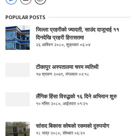
POPULAR POSTS
जिल्ला प्रहरीको ज्यादती, साउंद दाजूभाई ११
दिनदेखि प्रहरी हिरासतमा
२६ आश्विन २०८०, शुक्रबार ०६:०४
टीकापुर अस्पतालमा चरम व्यतिथी
१७ श्रावण २०७९, मंगलवार ०२:१८
लैंगिक हिंसा विरुद्धको १६ दिने अभियान शुरु
१० मंसिर २०८०, आईतवार ०१:२५
सांसद बिकास कोषको रकमको दुरुपयोग
१८ भाद्र २०८०, सोमबार ०६:२५