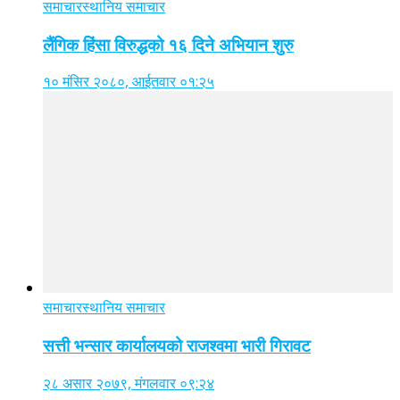
समाचार
स्थानिय समाचार
लैंगिक हिंसा विरुद्धको १६ दिने अभियान शुरु
१० मंसिर २०८०, आईतवार ०१:२५
समाचार
स्थानिय समाचार
सत्ती भन्सार कार्यालयको राजश्वमा भारी गिरावट
२८ असार २०७९, मंगलवार ०९:२४