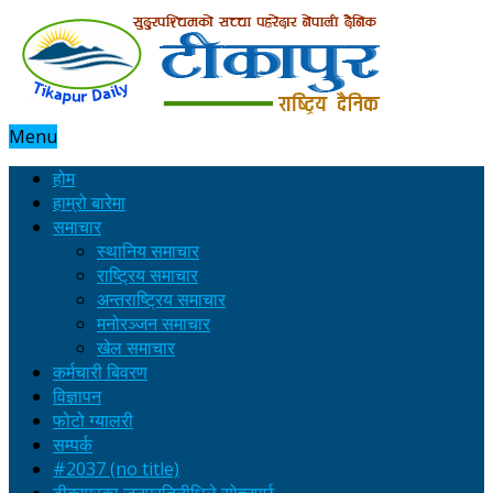
Menu
होम
हाम्रो बारेमा
समाचार
स्थानिय समाचार
राष्ट्रिय समाचार
अन्तराष्ट्रिय समाचार
मनोरञ्जन समाचार
खेल समाचार
कर्मचारी बिवरण
विज्ञापन
फोटो ग्यालरी
सम्पर्क
#2037 (no title)