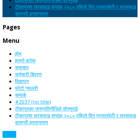
टीकापुरका जनप्रतिनीधिले सोच्नुपर्छ
टीकापुरमा सरसफाइ सप्ताह २०८०,पहिलो दिन प्रभातफेरि र सरसफाइ
सामग्री हस्तान्तरण
Pages
Menu
होम
हाम्रो बारेमा
समाचार
कर्मचारी बिवरण
विज्ञापन
फोटो ग्यालरी
सम्पर्क
#2037 (no title)
टीकापुरका जनप्रतिनीधिले सोच्नुपर्छ
टीकापुरमा सरसफाइ सप्ताह २०८०,पहिलो दिन प्रभातफेरि र सरसफाइ
सामग्री हस्तान्तरण
समाचार