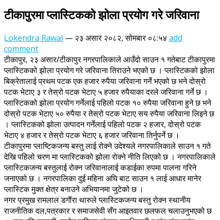
टीकापुरमा प्लास्टिकको झोला प्रयोग गरे जरिवाना
Lokendra Rawal
—
२३ असार २०८२, सोमबार ०८:५४
add
comment
टीकापुर, २३ असार/टीकापुर नगरपालिकाले आउँदो साउन १ गतेबाट टीकापुरमा
प्लास्टिकको झोला प्रयोग गरे जरिवाना तिराउने भएको छ । प्लास्टिकको झोला
बिक्रेतालाई प्रथम पटक एक हजार रुपैया जरिवाना गर्ने भएको छ भने दोस्रो
पटक भेटाए ३ र तेस्रो पटक भेटाए ५ हजार रुपैयाका दरले जरिवाना गर्ने छ ।
प्लास्टिकको झोला प्रयोग गर्नेलाई पहिलो पटक १० रुपैया जरिवाना हुने छ भने
दोस्रो पटक भेटाए ५० रुपैया र तेस्रो पटक भेटाए सय रुपैया जरिवाना लिइने छ
। प्लास्टिकको झोला उत्पादन गर्नेलाई पहिलो पटक २ हजार, दोस्रो पटक
भेटाए ४ हजार र तेस्रो पटक भेटाए ६ हजार जरिवाना तिर्नुपर्ने छ ।
टीकापुरमा प्लाष्टिकजन्य बस्तु लाई रोक्ने उदेश्यले नगरपालिकाले साउन १ गते
देखि पहिलो चरण मा प्लास्टिकको झोला रोक्ने नीति लिएको छ । नगरपालिकाले
प्लास्टिकजन्य बस्तुलाई रोक्न जरिवानालाई कडाईका रुपमा पालना गरिने
जनाएको छ । नगरपालिका दुई महिना अघि बाट साउन १ लाई आधार मानेर
प्लास्टिक मुक्त क्षेत्र बनाउने अभियानमा जुटेको छ ।
नगर प्रमुख रामलाल डगौंरा थारुले प्लास्टिकजन्य बस्तु रोक्न स्थानीय
राजनीतिक दल,पत्रकार र समाजसेवी सँग आइतवार छलफल चलाउनुभएको छ