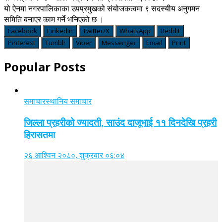
यो ऐनमा नगरपालिकाका उपप्रमुखको संयोजकत्वमा ९ सदस्यीय अनुगमन
समिति बनाएर काम गर्ने भनिएको छ ।
Facebook
LinkedIn
Twitter/X
WhatsApp
Reddit
Pinterest
Tumblr
Viber
Messenger
Email
Print
Popular Posts
समाचार
स्थानिय समाचार
जिल्ला प्रहरीको ज्यादती, साउंद दाजूभाई ११ दिनदेखि प्रहरी
हिरासतमा
२६ आश्विन २०८०, शुक्रबार ०६:०४