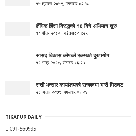
१७ श्रावण २०७९, मंगलवार ०२:१८
लैंगिक हिंसा विरुद्धको १६ दिने अभियान शुरु
१० मंसिर २०८०, आईतवार ०१:२५
सांसद बिकास कोषको रकमको दुरुपयोग
१८ भाद्र २०८०, सोमबार ०६:२५
सत्ती भन्सार कार्यालयको राजश्वमा भारी गिरावट
२८ असार २०७९, मंगलवार ०९:२४
TIKAPUR DAILY
091-560935