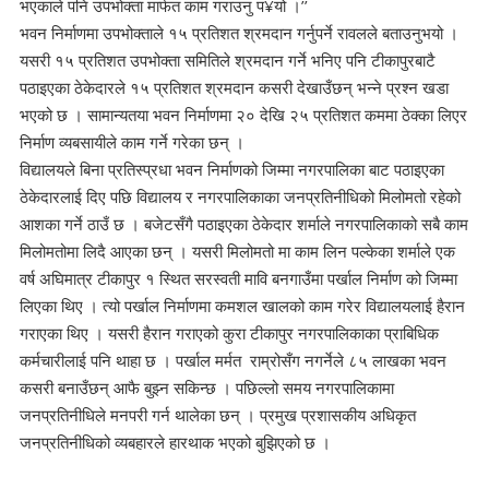
भएकाले पनि उपभोक्ता मार्फत काम गराउनु प¥यो ।’’
भवन निर्माणमा उपभोक्ताले १५ प्रतिशत श्रमदान गर्नुपर्ने रावलले बताउनुभयो ।
यसरी १५ प्रतिशत उपभोक्ता समितिले श्रमदान गर्ने भनिए पनि टीकापुरबाटै
पठाइएका ठेकेदारले १५ प्रतिशत श्रमदान कसरी देखाउँछन् भन्ने प्रश्न खडा
भएको छ । सामान्यतया भवन निर्माणमा २० देखि २५ प्रतिशत कममा ठेक्का लिएर
निर्माण व्यबसायीले काम गर्ने गरेका छन् ।
विद्यालयले बिना प्रतिस्प्रधा भवन निर्माणको जिम्मा नगरपालिका बाट पठाइएका
ठेकेदारलाई दिए पछि विद्यालय र नगरपालिकाका जनप्रतिनीधिको मिलोमतो रहेको
आशका गर्ने ठाउँ छ । बजेटसँगै पठाइएका ठेकेदार शर्माले नगरपालिकाको सबै काम
मिलोमतोमा लिदै आएका छन् । यसरी मिलोमतो मा काम लिन पल्केका शर्माले एक
वर्ष अघिमात्र टीकापुर १ स्थित सरस्वती मावि बनगाउँमा पर्खाल निर्माण को जिम्मा
लिएका थिए । त्यो पर्खाल निर्माणमा कमशल खालको काम गरेर विद्यालयलाई हैरान
गराएका थिए । यसरी हैरान गराएको कुरा टीकापुर नगरपालिकाका प्राबिधिक
कर्मचारीलाई पनि थाहा छ । पर्खाल मर्मत राम्रोसँग नगर्नेले ८५ लाखका भवन
कसरी बनाउँछन् आफै बुझ्न सकिन्छ । पछिल्लो समय नगरपालिकामा
जनप्रतिनीधिले मनपरी गर्न थालेका छन् । प्रमुख प्रशासकीय अधिकृत
जनप्रतिनीधिको व्यबहारले हारथाक भएको बुझिएको छ ।