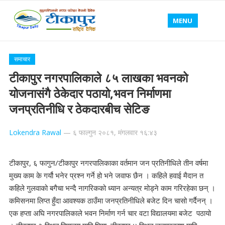
MENU
समाचार
टीकापुर नगरपालिकाले ८५ लाखका भवनको
योजनासंगै ठेकेदार पठायो,भवन निर्माणमा
जनप्रतिनीधि र ठेकदारबीच सेटिङ
Lokendra Rawal
—
६ फाल्गुन २०८१, मंगलवार १६:४३
टीकापुर, ६ फागुन/टीकापुर नगरपालिकाका वर्तमान जन प्रतिनीधिले तीन वर्षमा
मुख्य काम के गर्यौ भनेर प्रश्न गर्ने हो भने जवाफ छैन । कहिले हवाई मैदान त
कहिले गुलवाको बगैचा भन्दै नागरिकको ध्यान अन्यत्र मोड्ने काम गरिरहेका छन् ।
कमिसनमा लिप्त हुँदा आवश्यक ठाउँमा जनप्रतिनीधिले बजेट दिन चासो गर्दैनन् ।
एक हप्ता अघि नगरपालिकाले भवन निर्माण गर्न चार वटा विद्यालयमा बजेट पठायो