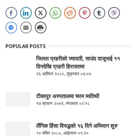
POPULAR POSTS
जिल्ला प्रहरीको ज्यादती, साउंद दाजूभाई ११
दिनदेखि प्रहरी हिरासतमा
२६ आश्विन २०८०, शुक्रबार ०६:०४
टीकापुर अस्पतालमा चरम व्यतिथी
१७ श्रावण २०७९, मंगलवार ०२:१८
लैंगिक हिंसा विरुद्धको १६ दिने अभियान शुरु
१० मंसिर २०८०, आईतवार ०१:२५