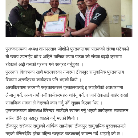
पुस्तकालयका अध्यक्ष ताराप्रसाद जोशीले पुस्तकालयमा पाठकको संख्या घटेकाले
यो उपाय उपनाईए को र अहिले मासिक रुपमा पाठक को संख्या बढ्दो क्रममा
रहेकाले अझै यसको प्रचार गर्न आग्रह गर्नुहुन्छ ।
पुरस्कार बितरणका साथै पत्रकारका नजरमा टीकापुर सामुदायिक पुस्तकालय
विषयमा अन्र्तक्रिया कार्यक्रम पनि भएको थियो ।
अन्र्तक्रियामा सहभागि पत्रकारहरुले पुस्कालयलाई इ लाइबेरीको अवधारणमा
लैजानु पर्ने, अन्य नयाँ नयाँ कार्यक्रमहरु थपिनु पर्ने, राजनितिकलाई बाहिर राखी
सामाजिक भावना ले नेतृत्वले काम गर्नु पर्ने सुझाव दिएका थिए ।
पुस्तकालयका कोषाध्यक्ष विरेन्द्र साउँदले स्वागत गर्नु भएको कार्यक्रम सञ्चालन
सचिव देविन्द्र बहादुर शाहले गर्नु भएको थियो ।
टीकापुर सरोकार समुहको आर्थिक सहयोगमा टीकापुर सामुदायिक पुस्तकालयले
गएको मंसिरदेखि हरेक महिना उत्कृष्ट पाठकलाई समान्न गर्दै आइरहे को छ ।