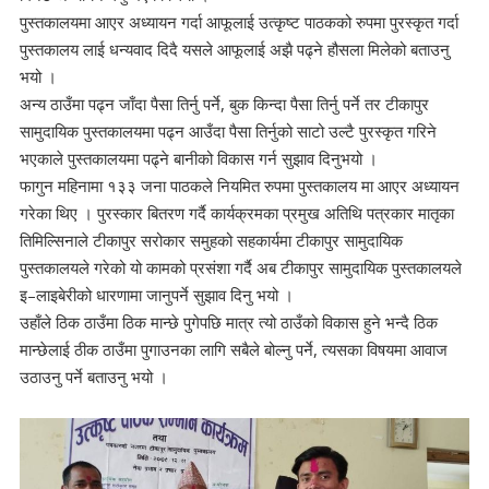
पुस्तकालयमा आएर अध्यायन गर्दा आफूलाई उत्कृष्ट पाठकको रुपमा पुरस्कृत गर्दा
पुस्तकालय लाई धन्यवाद दिदै यसले आफूलाई अझै पढ्ने हौसला मिलेको बताउनु
भयो ।
अन्य ठाउँमा पढ्न जाँदा पैसा तिर्नु पर्ने, बुक किन्दा पैसा तिर्नु पर्ने तर टीकापुर
सामुदायिक पुस्तकालयमा पढ्न आउँदा पैसा तिर्नुको साटो उल्टै पुरस्कृत गरिने
भएकाले पुस्तकालयमा पढ्ने बानीको विकास गर्न सुझाव दिनुभयो ।
फागुन महिनामा १३३ जना पाठकले नियमित रुपमा पुस्तकालय मा आएर अध्यायन
गरेका थिए । पुरस्कार बितरण गर्दै कार्यक्रमका प्रमुख अतिथि पत्रकार मातृका
तिमिल्सिनाले टीकापुर सरोकार समुहको सहकार्यमा टीकापुर सामुदायिक
पुस्तकालयले गरेको यो कामको प्रसंशा गर्दै अब टीकापुर सामुदायिक पुस्तकालयले
इ–लाइबेरीको धारणामा जानुपर्ने सुझाव दिनु भयो ।
उहाँले ठिक ठाउँमा ठिक मान्छे पुगेपछि मात्र त्यो ठाउँको विकास हुने भन्दै ठिक
मान्छेलाई ठीक ठाउँमा पुगाउनका लागि सबैले बोल्नु पर्ने, त्यसका विषयमा आवाज
उठाउनु पर्ने बताउनु भयो ।