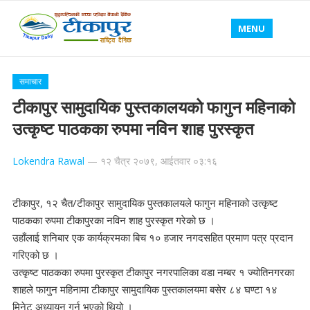
MENU
समाचार
टीकापुर सामुदायिक पुस्तकालयको फागुन महिनाको
उत्कृष्ट पाठकका रुपमा नविन शाह पुरस्कृत
Lokendra Rawal
—
१२ चैत्र २०७९, आईतवार ०३:१६
टीकापुर, १२ चैत/टीकापुर सामुदायिक पुस्तकालयले फागुन महिनाको उत्कृष्ट
पाठकका रुपमा टीकापुरका नविन शाह पुरस्कृत गरेको छ ।
उहाँलाई शनिबार एक कार्यक्रमका बिच १० हजार नगदसहित प्रमाण पत्र प्रदान
गरिएको छ ।
उत्कृष्ट पाठकका रुपमा पुरस्कृत टीकापुर नगरपालिका वडा नम्बर १ ज्योतिनगरका
शाहले फागुन महिनामा टीकापुर सामुदायिक पुस्तकालयमा बसेर ८४ घण्टा १४
मिनेट अध्यायन गर्नु भएको थियो ।