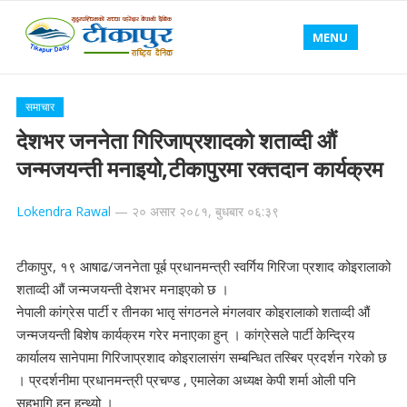
MENU
समाचार
देशभर जननेता गिरिजाप्रशादको शताव्दी औं
जन्मजयन्ती मनाइयो,टीकापुरमा रक्तदान कार्यक्रम
Lokendra Rawal
—
२० असार २०८१, बुधबार ०६:३९
टीकापुर, १९ आषाढ/जननेता पूर्ब प्रधानमन्त्री स्वर्गिय गिरिजा प्रशाद कोइरालाको
शताव्दी औं जन्मजयन्ती देशभर मनाइएको छ ।
नेपाली कांग्रेस पार्टी र तीनका भातृ संगठनले मंगलवार कोइरालाको शताव्दी औं
जन्मजयन्ती बिशेष कार्यक्रम गरेर मनाएका हुन् । कांग्रेसले पार्टी केन्द्रिय
कार्यालय सानेपामा गिरिजाप्रशाद कोइरालासंग सम्बन्धित तस्बिर प्रदर्शन गरेको छ
। प्रदर्शनीमा प्रधानमन्त्री प्रचण्ड , एमालेका अध्यक्ष केपी शर्मा ओली पनि
सहभागि हुनु हुन्थ्यो ।