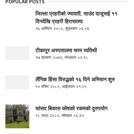
POPULAR POSTS
जिल्ला प्रहरीको ज्यादती, साउंद दाजूभाई ११
दिनदेखि प्रहरी हिरासतमा
२६ आश्विन २०८०, शुक्रबार ०६:०४
टीकापुर अस्पतालमा चरम व्यतिथी
१७ श्रावण २०७९, मंगलवार ०२:१८
लैंगिक हिंसा विरुद्धको १६ दिने अभियान शुरु
१० मंसिर २०८०, आईतवार ०१:२५
सांसद बिकास कोषको रकमको दुरुपयोग
१८ भाद्र २०८०, सोमबार ०६:२५