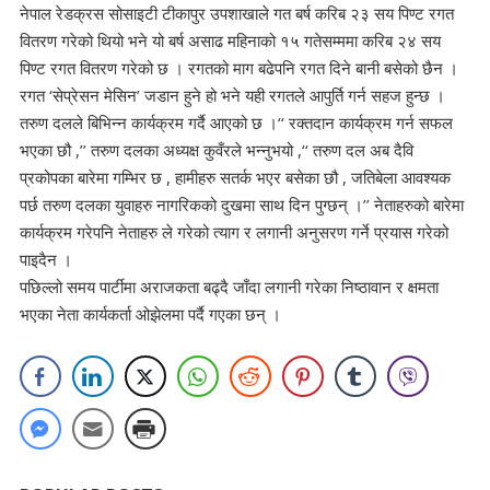
नेपाल रेडक्रस सोसाइटी टीकापुर उपशाखाले गत बर्ष करिब २३ सय पिण्ट रगत
वितरण गरेको थियो भने यो बर्ष असाढ महिनाको १५ गतेसम्ममा करिब २४ सय
पिण्ट रगत वितरण गरेको छ । रगतको माग बढेपनि रगत दिने बानी बसेको छैन ।
रगत ‘सेप्रेसन मेसिन’ जडान हुने हो भने यही रगतले आपुर्ति गर्न सहज हुन्छ ।
तरुण दलले बिभिन्न कार्यक्रम गर्दै आएको छ ।‘‘ रक्तदान कार्यक्रम गर्न सफल
भएका छौ ,’’ तरुण दलका अध्यक्ष कुवँरले भन्नुभयो ,‘‘ तरुण दल अब दैवि
प्रकोपका बारेमा गम्भिर छ , हामीहरु सतर्क भएर बसेका छौ , जतिबेला आवश्यक
पर्छ तरुण दलका युवाहरु नागरिकको दुखमा साथ दिन पुग्छन् ।’’ नेताहरुको बारेमा
कार्यक्रम गरेपनि नेताहरु ले गरेको त्याग र लगानी अनुसरण गर्ने प्रयास गरेको
पाइदैन ।
पछिल्लो समय पार्टीमा अराजकता बढ्दै जाँदा लगानी गरेका निष्ठावान र क्षमता
भएका नेता कार्यकर्ता ओझेलमा पर्दै गएका छन् ।