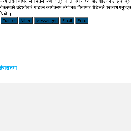
पतिराम चौधरी लगायतले शिक्षा क्षेत्र, नीति निर्माण गर्दा बालबालिका लाई केन्द्रमा 
यक्रमको उद्देश्यीबारे यार्डका कार्यक्रम संयोजक पिताम्बर पौडेलले प्रकाश पर्नु
 थियो ।
Tumblr
Viber
Messenger
Email
Print
 हिरासतमा