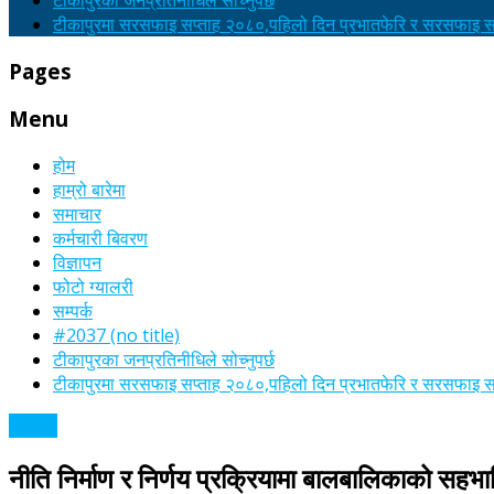
टीकापुरका जनप्रतिनीधिले सोच्नुपर्छ
टीकापुरमा सरसफाइ सप्ताह २०८०,पहिलो दिन प्रभातफेरि र सरसफाइ सा
Pages
Menu
होम
हाम्रो बारेमा
समाचार
कर्मचारी बिवरण
विज्ञापन
फोटो ग्यालरी
सम्पर्क
#2037 (no title)
टीकापुरका जनप्रतिनीधिले सोच्नुपर्छ
टीकापुरमा सरसफाइ सप्ताह २०८०,पहिलो दिन प्रभातफेरि र सरसफाइ सा
समाचार
नीति निर्माण र निर्णय प्रक्रियामा बालबालिकाको सहभ