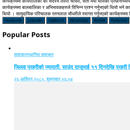
कार्यक्रममा कार्यपालिका का सदस्य लवरी चौधरी, सेती मैयाँ माविका प्रधानाध्यापक 
कार्यक्रममा बालबालिका र अभिभावकहरुले विभिन्न प्रश्न गर्नुभएको थियो भने कार्
थियो । सामुदायिक परिचालक रतनलाल चौधरीले स्वागत गर्नुभएको कार्यक्रममा
Facebook
LinkedIn
Twitter/X
WhatsApp
Reddit
Pinterest
Popular Posts
समाचार
स्थानिय समाचार
जिल्ला प्रहरीको ज्यादती, साउंद दाजूभाई ११ दिनदेखि प्रहरी
२६ आश्विन २०८०, शुक्रबार ०६:०४