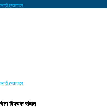
मग्री हस्तान्तरण
मग्री हस्तान्तरण
ागिता विषयक संवाद