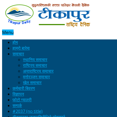
Menu
होम
हाम्रो बारेमा
समाचार
स्थानिय समाचार
राष्ट्रिय समाचार
अन्तराष्ट्रिय समाचार
मनोरञ्जन समाचार
खेल समाचार
कर्मचारी बिवरण
विज्ञापन
फोटो ग्यालरी
सम्पर्क
#2037 (no title)