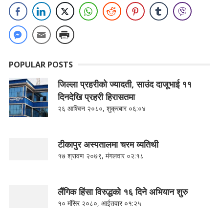
POPULAR POSTS
जिल्ला प्रहरीको ज्यादती, साउंद दाजूभाई ११
दिनदेखि प्रहरी हिरासतमा
२६ आश्विन २०८०, शुक्रबार ०६:०४
टीकापुर अस्पतालमा चरम व्यतिथी
१७ श्रावण २०७९, मंगलवार ०२:१८
लैंगिक हिंसा विरुद्धको १६ दिने अभियान शुरु
१० मंसिर २०८०, आईतवार ०१:२५