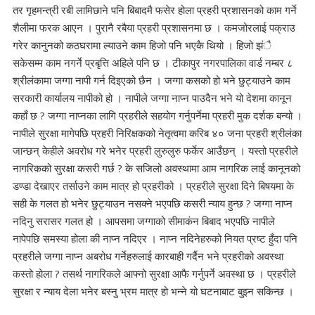
तर गृहमन्त्री रबी लामिछाने पनि बिबादमै फसेर होला प्रहरी प्रशासनको काम गर्ने
शैलीमा फरक आएन । पुरानै रबैया प्रहरी प्रशासनमा छ । कमजोरलाई पक्राउ
गरेर कानुनको कठघरामा ल्याउने काम हिजो पनि भएकै थियो । हिजो झंै
सकेसम्म काम नगर्ने प्रबृत्ति अहिले पनि छ । टीकापुर नगरपालिका वार्ड नम्बर ८
श्रीलंकामा जग्गा नापी गर्न दिइएको छैन । जग्गा कसको हो भने छुट्याउने काम
सरकारी कार्यालय नापीको हो । नापीले जग्गा नाप्न पाउदैन भने यो देशमा कानून
कहाँ छ ? जग्गा नाप्नका लागि प्रहरीले सहयोग गर्नुपर्नेमा प्रहरी मुक दर्शक बन्यो ।
नापीले सुरक्षा मागेपछि प्रहरी निरिक्षकको नेतृत्वमा करिब ४० जना प्रहरी श्रीलंका
जान्छन् केहीले अवरोध गरे भनेर प्रहरी लुरुलुरु फर्केर आउँछन् । यस्तो प्रहरीले
नागरिकको सुरक्षा कसरी गर्छ ? के सजिलो अवस्थामा आम नागरिक लाई कानूनको
डण्डा देखाएर तर्साउने काम मात्र हो प्रहरीको । प्रहरीले सुरक्षा दिने बिषयमा के
सही के गलत हो भनेर छुट्याउन नसक्ने भएपछि कसरी न्याय हुन्छ ? जग्गा नाप्न
नदिनु सरासर गलत हो । आपसमा जग्गाको सीमाकंन बिबाद भएपछि नापीले
नापेपछि समस्या होला की नाप्न नदिएर । नाप्न नदिनेहरुको नियत प्रष्ट हुँदा पनि
प्रहरीले जग्गा नाप्न अबरोध गर्नेहरुलाई कारबाही गर्दैन भने प्रहरीको अवस्था
कस्तो होला ? तसर्थ नागरिकले आफ्नो सुरक्षा आफै गर्नुपर्ने अवस्था छ । प्रहरीले
सुरक्षा र न्याय देला भनेर बस्नु भ्रम मात्र हो भन्ने यो घटनाबाट बुझ्न सकिन्छ ।