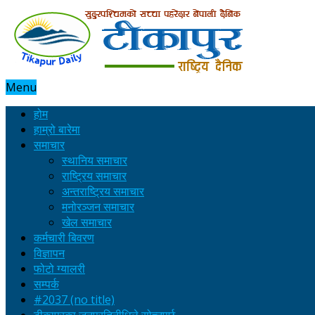
Menu
होम
हाम्रो बारेमा
समाचार
स्थानिय समाचार
राष्ट्रिय समाचार
अन्तराष्ट्रिय समाचार
मनोरञ्जन समाचार
खेल समाचार
कर्मचारी बिवरण
विज्ञापन
फोटो ग्यालरी
सम्पर्क
#2037 (no title)