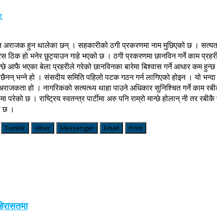
t
रतिदिन अराजक हुन थालेका छन् । सहकारीको ठगी प्रकरणमा नाम मुछिएको छ । सत्यत
ेस ठिक हो भनेर छुट्याउन गाहे भएको छ । ठगी प्रकरणमा छानविन गर्ने काम प्रहरीको
्छे आफै भएका बेला प्रहरीले गरेको छानविनका बारेमा बिश्वास गर्ने आधार कम हुन्
यार छैनन् भन्ने हो । संसदीय समिति पहिलो पटक गठन गर्न लागिएको होइन । यो 
अराजकता हो । नागरिकको सत्यत्थ्य थाहा पाउने अधिकार सुनिश्चित गर्ने काम रबीको 
 परेको छ । राष्ट्रिय स्वतन्त्र पार्टीमा अरु पनि राम्रो मान्छे होलान् नी तर रबीकै ल
री छ ।
Tumblr
Viber
Messenger
Email
Print
 हिरासतमा