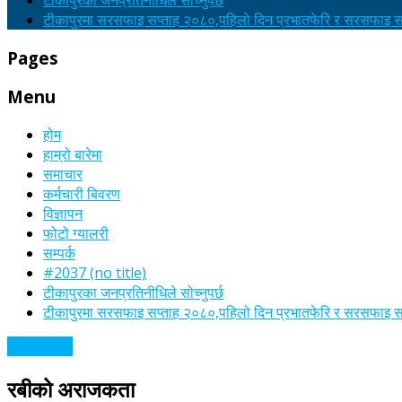
टीकापुरका जनप्रतिनीधिले सोच्नुपर्छ
टीकापुरमा सरसफाइ सप्ताह २०८०,पहिलो दिन प्रभातफेरि र सरसफाइ सा
Pages
Menu
होम
हाम्रो बारेमा
समाचार
कर्मचारी बिवरण
विज्ञापन
फोटो ग्यालरी
सम्पर्क
#2037 (no title)
टीकापुरका जनप्रतिनीधिले सोच्नुपर्छ
टीकापुरमा सरसफाइ सप्ताह २०८०,पहिलो दिन प्रभातफेरि र सरसफाइ सा
अन्य समाचार
रबीको अराजकता