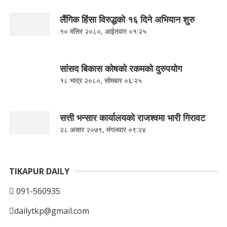
लैंगिक हिंसा विरुद्धको १६ दिने अभियान शुरु
१० मंसिर २०८०, आईतवार ०१:२५
सांसद बिकास कोषको रकमको दुरुपयोग
१८ भाद्र २०८०, सोमबार ०६:२५
सत्ती भन्सार कार्यालयको राजश्वमा भारी गिरावट
२८ असार २०७९, मंगलवार ०९:२४
TIKAPUR DAILY
091-560935
dailytkp@gmail.com