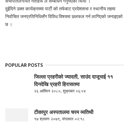
सभापतिलगायत नेताहरू ले सम्बोधन गर्नुभएको थियो ।
दुईदिने उक्त कार्यक्रममा पार्टी को तर्फबाट प्रदेशसभा र स्थानीय तहमा
निर्वाचित जनप्रतिनिधिसँग विविध विषयमा छलफल गर्न लागिएको जनाइएको
छ ।
POPULAR POSTS
जिल्ला प्रहरीको ज्यादती, साउंद दाजूभाई ११
दिनदेखि प्रहरी हिरासतमा
२६ आश्विन २०८०, शुक्रबार ०६:०४
टीकापुर अस्पतालमा चरम व्यतिथी
१७ श्रावण २०७९, मंगलवार ०२:१८