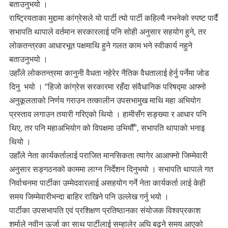
बताउनुभयो ।
राष्ट्रियताका मुद्दामा कांग्रेसले यो पार्टी त्यो पार्टी कहिल्यै नभनेको स्पष्ट पार्दै
सभापति थापाले वर्तमान सरकारलाई पनि सोही अनुसार सहयोग हुने, तर
लोकतन्त्रका आधारभूत पक्षमाथि हुने गलत काम भने स्वीकार्य नहुने
बताउनुभयो ।
उहाँले लोकतन्त्रमा कानुनी वैधता नहेरेर नैतिक वैधतालाई हेर्नु पर्नेमा जोड
दिनु भयो । “हिजो कांग्रेस सरकारमा रहँदा संवैधानिक परिषद्मा आफ्नो
अनुकूलताको निर्णय गराउन तत्कालीन उपसभामुख माथि महा अभियोग
प्रस्ताव लगाउन तयारी गरिएको थियो । हामीसँग सङ्ख्या र आधार पनि
थिए, तर पनि महाअभियोग को विपक्षमा उभियौँ”, सभापति थापाको भनाइ
थियो ।
उहाँले नेता कार्यकर्तालाई पराजित मानसिकता त्यागेर आआफ्नो जिम्मेवारी
अनुसार सङ्गठनको काममा लाग्न निर्देशन दिनुभयो । सभापति थापाले गत
निर्वाचनमा पार्टीका उम्मेदवारलाई असहयोग गर्ने नेता कार्यकर्ता लाई केही
समय जिम्मेवारीभन्दा बाहिर राखिने पनि उल्लेख गर्नु भयो ।
पार्टीका उपसभापति एवं प्रशिक्षण प्रतिष्ठानका संयोजक विश्वप्रकाश
शर्माले नवीन ऊर्जा का साथ पार्टीलाई सम्हालेर अघि बढ्ने समय आएको