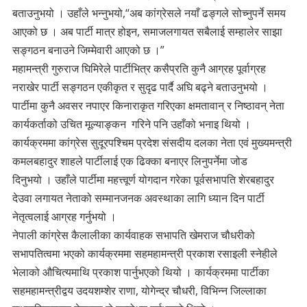
बताउनुभयो । उहाँले भन्नुभयो,“अब कांग्रेसले नयाँ ढङ्गले सोच्नुपर्ने समय
आएको छ । अब पार्टी मात्र होइन, समाजलगायत सबैलाई सम्हालेर साझा
सङ्गठन बनाउने जिम्मेवारी आएको छ ।”
महामन्त्री गुरुराज घिमिरेले पार्टीभित्र कसैप्रति कुनै आग्रह पूर्वाग्रह
नराखेर पार्टी सङ्गठन एकीकृत र सुदृढ पार्दै अघि बढ्ने बताउनुभयो ।
पार्टीमा कुनै अवसर नपाएर किनाराकृत गरिएका क्षमतावान् र निष्ठावन् नेता
कार्यकर्ताको उचित मूल्याङ्कन गरिने पनि उहाँको भनाइ थियो ।
कार्यक्रममा कांग्रेस सुदूरपश्चिम प्रदेश संसदीय दलका नेता एवं मुख्यमन्त्री
कमलबहादुर शाहले पार्टीलाई एक ढिक्का बनाएर लिनुपर्नेमा जोड
दिनुभयो । उहाँले पार्टीमा महत्त्वूर्ण योगदान गरेका पूर्वसभापति शेरबहादुर
देउवा लगायत नेताको सम्मानजनक अवस्थाका लागि ध्यान दिन पार्टी
नेतृत्वलाई आग्रह गर्नुभयो ।
नेपाली कांग्रेस कैलालीका कार्यवाहक सभापति खेमराज चौधरीको
सभापतित्वमा भएको कार्यक्रममा सहमहामन्त्री प्रकाश रसाइली स्नेहीले
भेलाको औचित्यमाथि प्रकाश पार्नुभएको थियो । कार्यक्रममा पार्टीका
सहमहामन्त्रीद्वय उदयशम्शेर राणा, योगेन्द्र चौधरी, विभिन्न जिल्लाका