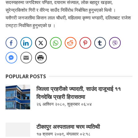
सदस्यहरुमा जगदिश्वर पण्डित, दयाराम संज्याल, लोक बहादुर खड्का,
सुरेन्द्रकिशोर गिरी र वीरेन्द साउँद निर्विरोध निर्बाचित हुनुभएको थियो ।
यसैगरी जनजातीमा किसन लाल चौधरी, महिलामा कृष्णा भण्डारी, दलितबाट राजेश
टमट्टा निर्वाचित हुनुभएको छ ।
POPULAR POSTS
जिल्ला प्रहरीको ज्यादती, साउंद दाजूभाई ११
दिनदेखि प्रहरी हिरासतमा
२६ आश्विन २०८०, शुक्रबार ०६:०४
टीकापुर अस्पतालमा चरम व्यतिथी
१७ श्रावण २०७९, मंगलवार ०२:१८