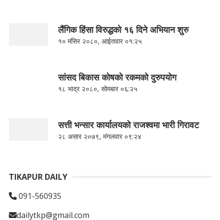
लैंगिक हिंसा विरुद्धको १६ दिने अभियान शुरु
१० मंसिर २०८०, आईतवार ०१:२५
सांसद बिकास कोषको रकमको दुरुपयोग
१८ भाद्र २०८०, सोमबार ०६:२५
सत्ती भन्सार कार्यालयको राजश्वमा भारी गिरावट
२८ असार २०७९, मंगलवार ०९:२४
TIKAPUR DAILY
091-560935
dailytkp@gmail.com