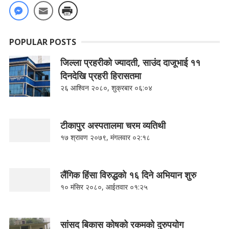
POPULAR POSTS
जिल्ला प्रहरीको ज्यादती, साउंद दाजूभाई ११
दिनदेखि प्रहरी हिरासतमा
२६ आश्विन २०८०, शुक्रबार ०६:०४
टीकापुर अस्पतालमा चरम व्यतिथी
१७ श्रावण २०७९, मंगलवार ०२:१८
लैंगिक हिंसा विरुद्धको १६ दिने अभियान शुरु
१० मंसिर २०८०, आईतवार ०१:२५
सांसद बिकास कोषको रकमको दुरुपयोग