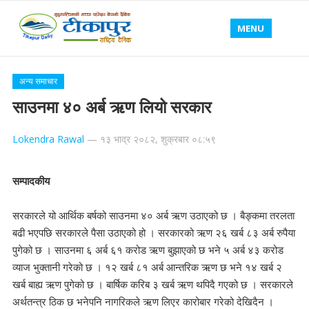
MENU
अन्य समाचार
साउनमा ४० अर्ब ऋण लियो सरकार
Lokendra Rawal
—
१३ भाद्र २०८२, शुक्रबार ०८:५९
सम्पादकीय
सरकारले यो आर्थिक बर्षको साउनमा ४० अर्ब ऋण उठाएको छ । बैङ्कमा तरलता
बढी भएपछि सरकारले पैसा उठाएको हो । सरकारको ऋण २६ खर्ब ८३ अर्ब रुपैया
पुगेको छ । साउनमा ६ अर्ब ६१ करोड ऋण बुझाएको छ भने ५ अर्ब ४३ करोड
व्याज भुक्तानी गरेको छ । १२ खर्ब ८१ अर्ब आन्तरिक ऋण छ भने १४ खर्ब २
खर्ब बाह्य ऋण पुगेको छ । बार्षिक करिब ३ खर्ब ऋण थपिदै गएको छ । सरकारले
अर्थतन्त्र ठिक छ भनेपनि नागरिकले ऋण लिएर कारोबार गरेको देखिदैन ।