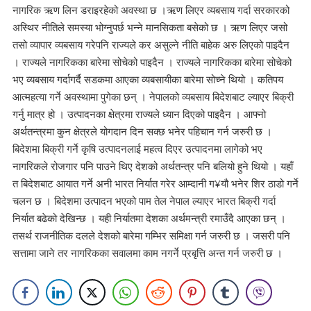
नागरिक ऋण लिन डराइरहेको अवस्था छ ।ऋण लिएर व्यबसाय गर्दा सरकारको
अस्थिर नीतिले समस्या भोग्नुपर्छ भन्ने मानसिकता बसेको छ । ऋण लिएर जसो
तसो व्यापार व्यबसाय गरेपनि राज्यले कर असुल्ने नीति बाहेक अरु लिएको पाइदैन
। राज्यले नागरिकका बारेमा सोचेको पाइदैन । राज्यले नागरिकका बारेमा सोचेको
भए व्यबसाय गर्दागर्दै सडकमा आएका व्यबसायीका बारेमा सोच्ने थियो । कतिपय
आत्महत्या गर्ने अवस्थामा पुगेका छन् । नेपालको व्यबसाय बिदेशबाट ल्याएर बिक्री
गर्नु मात्र हो । उत्पादनका क्षेत्रमा राज्यले ध्यान दिएको पाइदैन । आफ्नो
अर्थतन्त्रमा कुन क्षेत्रले योगदान दिन सक्छ भनेर पहिचान गर्न जरुरी छ ।
बिदेशमा बिक्री गर्ने कृषि उत्पादनलाई महत्व दिएर उत्पादनमा लागेको भए
नागरिकले रोजगार पनि पाउने थिए देशको अर्थतन्त्र पनि बलियो हुने थियो । यहाँ
त बिदेशबाट आयात गर्ने अनी भारत निर्यात गरेर आम्दानी ग¥यौ भनेर शिर ठाडो गर्ने
चलन छ । बिदेशमा उत्पादन भएको पाम तेल नेपाल ल्याएर भारत बिक्री गर्दा
निर्यात बढेको देखिन्छ । यही निर्यातमा देशका अर्थमन्त्री रमाउँदै आएका छन् ।
तसर्थ राजनीतिक दलले देशको बारेमा गम्भिर समिक्षा गर्न जरुरी छ । जसरी पनि
सत्तामा जाने तर नागरिकका सवालमा काम नगर्ने प्रबृत्ति अन्त गर्न जरुरी छ ।