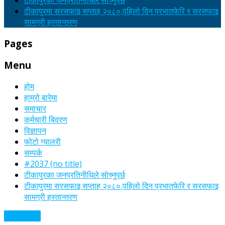
टीकापुरका जनप्रतिनीधिले सोच्नुपर्छ
टीकापुरमा सरसफाइ सप्ताह २०८०,पहिलो दिन प्रभातफेरि र सरसफाइ
सामग्री हस्तान्तरण
Pages
Menu
होम
हाम्रो बारेमा
समाचार
कर्मचारी बिवरण
विज्ञापन
फोटो ग्यालरी
सम्पर्क
#2037 (no title)
टीकापुरका जनप्रतिनीधिले सोच्नुपर्छ
टीकापुरमा सरसफाइ सप्ताह २०८०,पहिलो दिन प्रभातफेरि र सरसफाइ
सामग्री हस्तान्तरण
अन्य समाचार