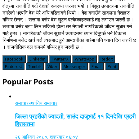
क्षेत्रमा राजनीति गर्दा देशको अवस्था जरजर भयो । बिद्युत उत्पादनमा राजनीति
नगरेको भएपनि देश धेरै अघि बढिसक्ने थियो । देश बनाउँने सावलमा नेताहरु
गम्भिर छैनन् । सत्तामा बसेर देश लुट्न पल्केकाहरुलाई तह लगाउन जरुरी छ ।
सत्तामा बसेर ऋण लिन सजिलो होला तर नेपाली नागरिकको जीवन सुधार गर्न
गाहे हुन्छ । नागरिकको जीवन सुधार्न उत्पादनमा ध्यान दिनुपर्छ भने विकास
निर्माणमा बजेट खर्च गर्दा त्यसबाट हुने आम्दानीका बारेमा पनि ध्यान दिन जरुरी छ
। राजनीतिक दल समयमै गम्भिर हुन जरुरी छ ।
Facebook
LinkedIn
Twitter/X
WhatsApp
Reddit
Pinterest
Tumblr
Viber
Messenger
Email
Print
Popular Posts
समाचार
स्थानिय समाचार
जिल्ला प्रहरीको ज्यादती, साउंद दाजूभाई ११ दिनदेखि प्रहरी
हिरासतमा
२६ आश्विन २०८०, शुक्रबार ०६:०४