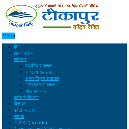
Menu
होम
हाम्रो बारेमा
समाचार
स्थानिय समाचार
राष्ट्रिय समाचार
अन्तराष्ट्रिय समाचार
मनोरञ्जन समाचार
खेल समाचार
कर्मचारी बिवरण
विज्ञापन
फोटो ग्यालरी
सम्पर्क
#2037 (no title)