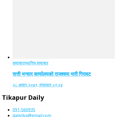
समाचार
स्थानिय समाचार
सत्ती भन्सार कार्यालयको राजश्वमा भारी गिरावट
२८ असार २०७९, मंगलवार ०९:२४
Tikapur Daily
091-560935
dailytkp@gmail.com