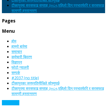
टीकापुरका जनप्रतिनीधिले सोच्नुपर्छ
टीकापुरमा सरसफाइ सप्ताह २०८०,पहिलो दिन प्रभातफेरि र सरसफाइ
सामग्री हस्तान्तरण
Pages
Menu
होम
हाम्रो बारेमा
समाचार
कर्मचारी बिवरण
विज्ञापन
फोटो ग्यालरी
सम्पर्क
#2037 (no title)
टीकापुरका जनप्रतिनीधिले सोच्नुपर्छ
टीकापुरमा सरसफाइ सप्ताह २०८०,पहिलो दिन प्रभातफेरि र सरसफाइ
सामग्री हस्तान्तरण
अन्य समाचार