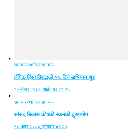
समाचार
स्थानिय समाचार
लैंगिक हिंसा विरुद्धको १६ दिने अभियान शुरु
१० मंसिर २०८०, आईतवार ०१:२५
समाचार
स्थानिय समाचार
सांसद बिकास कोषको रकमको दुरुपयोग
१८ भाद्र २०८०, सोमबार ०६:२५