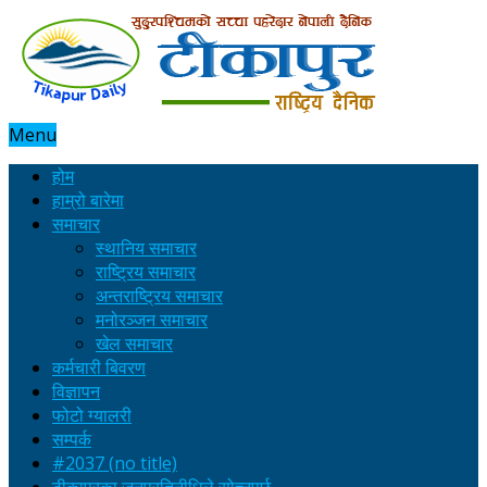
Menu
होम
हाम्रो बारेमा
समाचार
स्थानिय समाचार
राष्ट्रिय समाचार
अन्तराष्ट्रिय समाचार
मनोरञ्जन समाचार
खेल समाचार
कर्मचारी बिवरण
विज्ञापन
फोटो ग्यालरी
सम्पर्क
#2037 (no title)