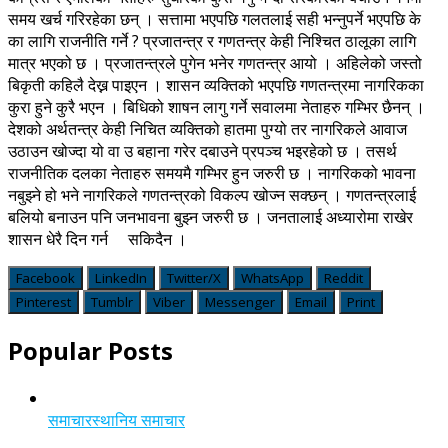
समय खर्च गरिरहेका छन् । सत्तामा भएपछि गलतलाई सही भन्नुपर्ने भएपछि के
का लागि राजनीति गर्ने ? प्रजातन्त्र र गणतन्त्र केही निश्चित ठालूका लागि
मात्र भएको छ । प्रजातन्त्रले पुगेन भनेर गणतन्त्र आयो । अहिलेको जस्तो
बिकृती कहिलै देख्न पाइएन । शासन व्यक्तिको भएपछि गणतन्त्रमा नागरिकका
कुरा हुने कुरै भएन । बिधिको शाषन लागु गर्ने सवालमा नेताहरु गम्भिर छैनन् ।
देशको अर्थतन्त्र केही निचित व्यक्तिको हातमा पुग्यो तर नागरिकले आवाज
उठाउन खोज्दा यो वा उ बहाना गरेर दबाउने प्रपञ्च भइरहेको छ । तसर्थ
राजनीतिक दलका नेताहरु समयमै गम्भिर हुन जरुरी छ । नागरिकको भावना
नबुझ्ने हो भने नागरिकले गणतन्त्रको विकल्प खोज्न सक्छन् । गणतन्त्रलाई
बलियो बनाउन पनि जनभावना बुझ्न जरुरी छ । जनतालाई अध्यारोमा राखेर
शासन धेरै दिन गर्न सकिदैन ।
Facebook
LinkedIn
Twitter/X
WhatsApp
Reddit
Pinterest
Tumblr
Viber
Messenger
Email
Print
Popular Posts
समाचार
स्थानिय समाचार