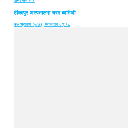
अन्य समाचार
टीकापुर अस्पतालमा चरम व्यतिथी
१७ श्रावण २०७९, मंगलवार ०२:१८