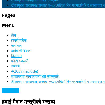
टीकापुरका जनप्रतिनीधिले सोच्नुपर्छ
टीकापुरमा सरसफाइ सप्ताह २०८०,पहिलो दिन प्रभातफेरि र सरसफाइ सा
Pages
Menu
होम
हाम्रो बारेमा
समाचार
कर्मचारी बिवरण
विज्ञापन
फोटो ग्यालरी
सम्पर्क
#2037 (no title)
टीकापुरका जनप्रतिनीधिले सोच्नुपर्छ
टीकापुरमा सरसफाइ सप्ताह २०८०,पहिलो दिन प्रभातफेरि र सरसफाइ सा
अन्य समाचार
हवाई मैदान मन्त्रीको मन्तव्य