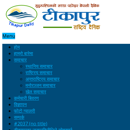
Menu
होम
हाम्रो बारेमा
समाचार
स्थानिय समाचार
राष्ट्रिय समाचार
अन्तराष्ट्रिय समाचार
मनोरञ्जन समाचार
खेल समाचार
कर्मचारी बिवरण
विज्ञापन
फोटो ग्यालरी
सम्पर्क
#2037 (no title)