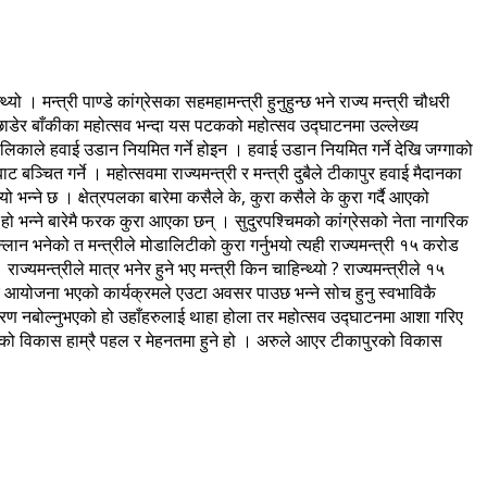
 मन्त्री पाण्डे कांग्रेसका सहमहामन्त्री हुनुहुन्छ भने राज्य मन्त्री चौधरी
 छाडेर बाँकीका महोत्सव भन्दा यस पटकको महोत्सव उद्घाटनमा उल्लेख्य
पालिकाले हवाई उडान नियमित गर्ने होइन । हवाई उडान नियमित गर्ने देखि जग्गाको
बञ्चित गर्ने । महोत्सवमा राज्यमन्त्री र मन्त्री दुबैले टीकापुर हवाई मैदानका
 भन्ने छ । क्षेत्रपलका बारेमा कसैले के, कुरा कसैले के कुरा गर्दै आएको
ो भन्ने बारेमै फरक कुरा आएका छन् । सुदुरपश्चिमको कांग्रेसको नेता नागरिक
लान भनेको त मन्त्रीले मोडालिटीको कुरा गर्नुभयो त्यही राज्यमन्त्री १५ करोड
राज्यमन्त्रीले मात्र भनेर हुने भए मन्त्री किन चाहिन्थ्यो ? राज्यमन्त्रीले १५
एर आयोजना भएको कार्यक्रमले एउटा अवसर पाउछ भन्ने सोच हुनु स्वभाविकै
ा कारण नबोल्नुभएको हो उहाँहरुलाई थाहा होला तर महोत्सव उद्घाटनमा आशा गरिए
को विकास हाम्रै पहल र मेहनतमा हुने हो । अरुले आएर टीकापुरको विकास