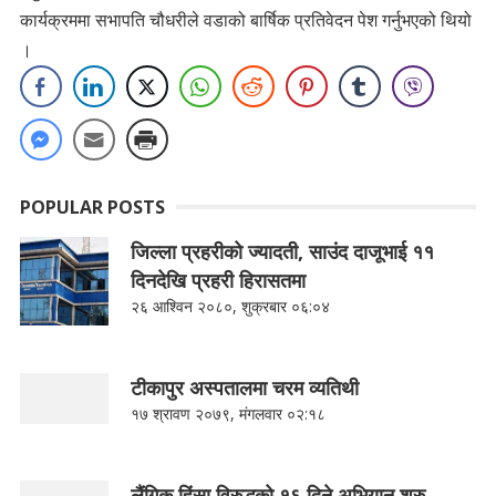
कार्यक्रममा सभापति चौधरीले वडाको बार्षिक प्रतिवेदन पेश गर्नुभएको थियो
।
POPULAR POSTS
जिल्ला प्रहरीको ज्यादती, साउंद दाजूभाई ११
दिनदेखि प्रहरी हिरासतमा
२६ आश्विन २०८०, शुक्रबार ०६:०४
टीकापुर अस्पतालमा चरम व्यतिथी
१७ श्रावण २०७९, मंगलवार ०२:१८
लैंगिक हिंसा विरुद्धको १६ दिने अभियान शुरु