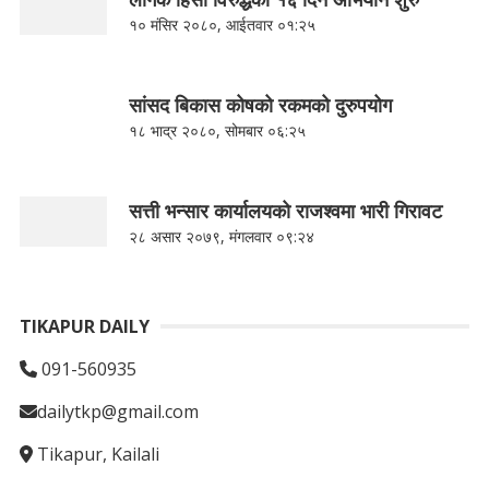
१० मंसिर २०८०, आईतवार ०१:२५
सांसद बिकास कोषको रकमको दुरुपयोग
१८ भाद्र २०८०, सोमबार ०६:२५
सत्ती भन्सार कार्यालयको राजश्वमा भारी गिरावट
२८ असार २०७९, मंगलवार ०९:२४
TIKAPUR DAILY
091-560935
dailytkp@gmail.com
Tikapur, Kailali