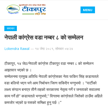
MENU
समाचार
नेपाली कांग्रेस वडा नम्बर ८ को सम्मेलन
Lokendra Rawal
—
१४ जेष्ठ २०८१, सोमबार ०७:२४
टीकापुर, १४ जेठ/नेपाली कांग्रेस टीकापुर वडा नम्बर ८ को सम्मेलन
आइतवार भएको छ ।
सम्मेलनमा प्रमुख अतिथि नेपाली कांग्रेसका नेता फकिर सिंह कडायतले
वडा बलियो भएन भने आम निर्बाचन जित्न सकिदैन भन्नुभयो । ‘‘पार्टीको
लक्ष्य संगठन बनाएर तीनै तहको सरकारमा नेतृत्व गर्ने र जनताको सवालमा
काम गर्ने हो’’ कडायतले भन्नुभयो,‘‘ विगतमा कांग्रेसले जितेको ठाउँमा अहिले
कमजोर भएको छ यसको समिक्षा हुनु पर्छ ।’’