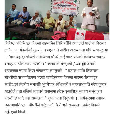
बिशिष्ट अतिथि पूर्ब जिल्ला सहसचिब चिरिञ्जीवि खनालले पार्टीमा निरन्तर
लागेका कार्यकर्ताको मुल्यांकन भएन भने पार्टीमा अराजकता मचिन्छ भन्नुभयो
। ‘‘मान बहादुर चौधरी र बिधिराम चौधरीलाई थारु संघको केन्द्रिय सदस्य
बनाएर पार्टीले न्याय गरेको छ ’’ खनालले भन्नुभयो ,‘ अब दुबै जनाले
अवसरका रुपमा लिएर संगठनमा लाग्नुपर्छ ।’’ वडासभापति टिकाराम
चौधरीको सभापतित्वमा भएको कार्यक्रममा जिल्ला सदस्य शेरबहादुर
साउँद,पूर्ब क्षेत्रीय सभापति भुवनेश्वर अधिकारी र नगरसभापति नरेश कुमार
खत्रीले वडा बलियो बनाउने सवालमा हरेक कृयाशिल सदस्य सचेत हुन
जरुरुी छ भन्दै वडा सम्मलनको शुभकामना दिनुभयो । कार्यक्रममा स्वागत
उपसभापति पूरन चौधरीले गर्नुभएको थियो भने सञ्चालन शकंर बिकले
गर्नुभएको थियो ।